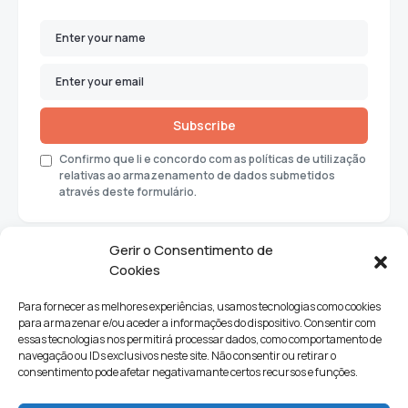
Subscribe
Confirmo que li e concordo com as políticas de utilização
relativas ao armazenamento de dados submetidos
através deste formulário.
Gerir o Consentimento de
Cookies
Para fornecer as melhores experiências, usamos tecnologias como cookies
para armazenar e/ou aceder a informações do dispositivo. Consentir com
essas tecnologias nos permitirá processar dados, como comportamento de
navegação ou IDs exclusivos neste site. Não consentir ou retirar o
consentimento pode afetar negativamante certos recursos e funções.