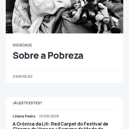
SOCIEDADE
Sobre a Pobreza
2 MIN READ
JÁ LESTE ESTES?
Liliana Pedro
10/09/2018
A Crónica da Lili: Red Carpet do Festival de