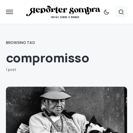
BROWSING TAG
compromisso
1 post