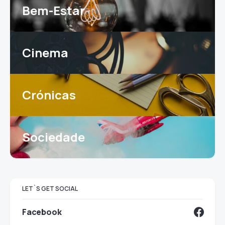
Bem-Estar
Cinema
Crónicas
Sociedade
LET`S GET SOCIAL
Facebook