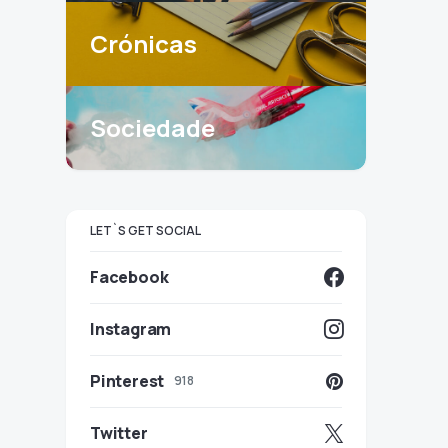
Crónicas
Sociedade
LET`S GET SOCIAL
Facebook
Instagram
Pinterest
918
Twitter