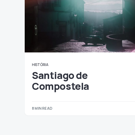
HISTÓRIA
Santiago de
Compostela
8 MIN READ