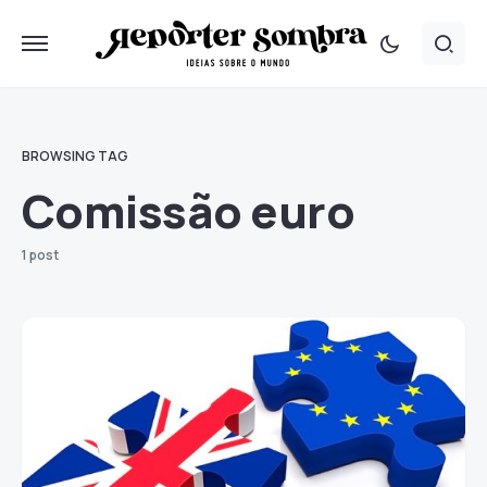
BROWSING TAG
Comissão euro
1 post