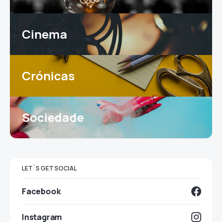
Cinema
Crónicas
Sociedade
LET`S GET SOCIAL
Facebook
Instagram