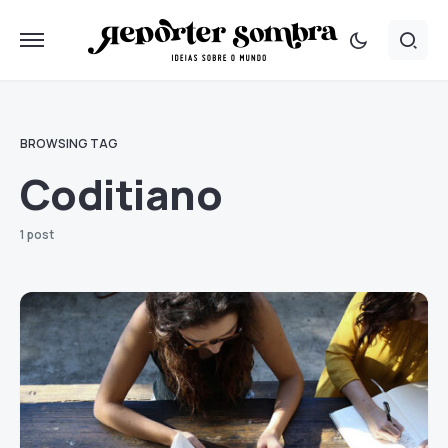
BROWSING TAG
Coditiano
1 post