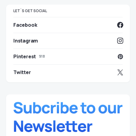
LET`S GET SOCIAL
Facebook
Instagram
Pinterest
918
Twitter