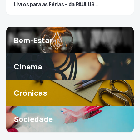
Livros para as Férias – da PAULUS…
Bem-Estar
Cinema
Crónicas
Sociedade