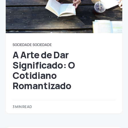
SOCIEDADE
SOCIEDADE
A Arte de Dar
Significado: O
Cotidiano
Romantizado
3 MIN READ