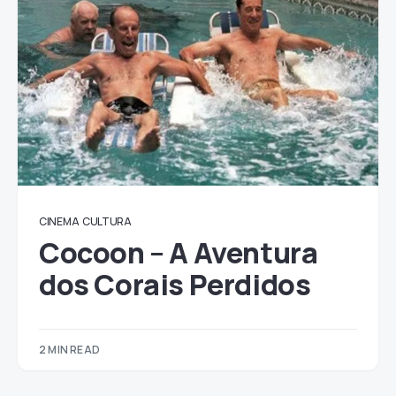
CINEMA
CULTURA
Cocoon – A Aventura
dos Corais Perdidos
2 MIN READ