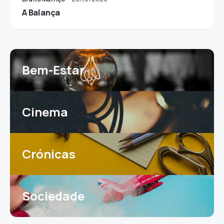
A Balança
Bem-Estar
Cinema
Crónicas
Sociedade