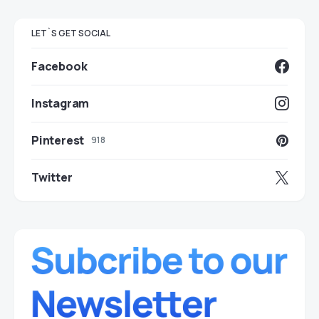
LET`S GET SOCIAL
Facebook
Instagram
Pinterest
918
Twitter