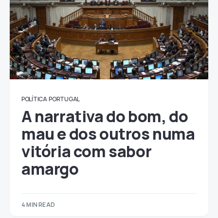
POLÍTICA
PORTUGAL
A narrativa do bom, do
mau e dos outros numa
vitória com sabor
amargo
4 MIN READ