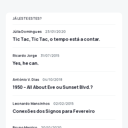
JÁ LESTE ESTES?
Júlia Domingues
23/01/2020
Tic Tac, Tic Tac, o tempo está a contar.
Ricardo Jorge
31/07/2015
Yes, he can.
António V. Dias
04/10/2018
1950 – All About Eve ou Sunset Blvd.?
Leonardo Mansinhos
02/02/2015
Conexões dos Signos para Fevereiro
Bruno Marriço
20/10/2020