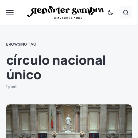
BROWSING TAG
círculo nacional
único
1 post