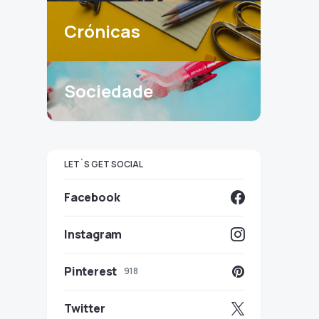
Crónicas
Sociedade
LET`S GET SOCIAL
Facebook
Instagram
Pinterest
918
Twitter