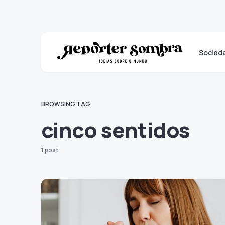
Socied
BROWSING TAG
cinco sentidos
1 post