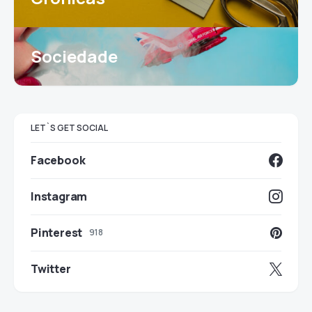
Sociedade
LET`S GET SOCIAL
Facebook
Instagram
Pinterest
918
Twitter