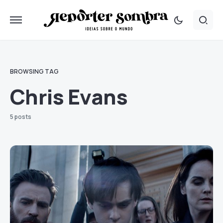
BROWSING TAG
Chris Evans
5 posts