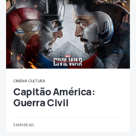
CINEMA
CULTURA
Capitão América:
Guerra Civil
5 MIN READ