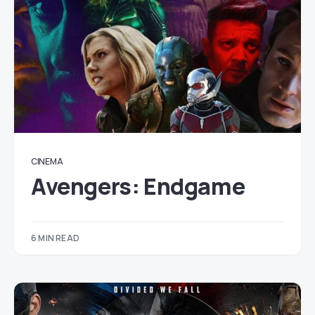
CINEMA
Avengers: Endgame
6 MIN READ