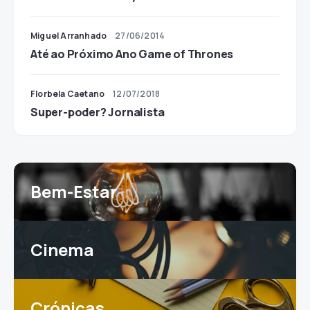
Miguel Arranhado
27/06/2014
Até ao Próximo Ano Game of Thrones
Florbela Caetano
12/07/2018
Super-poder? Jornalista
Bem-Estar
Cinema
Crónicas