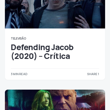
TELEVISÃO
Defending Jacob
(2020) – Crítica
3 MIN READ
SHARE 1
1