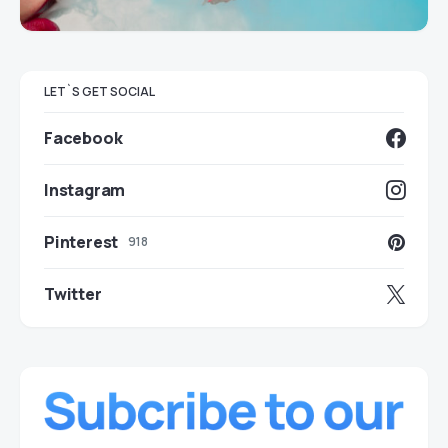
LET`S GET SOCIAL
Facebook
Instagram
Pinterest
918
Twitter