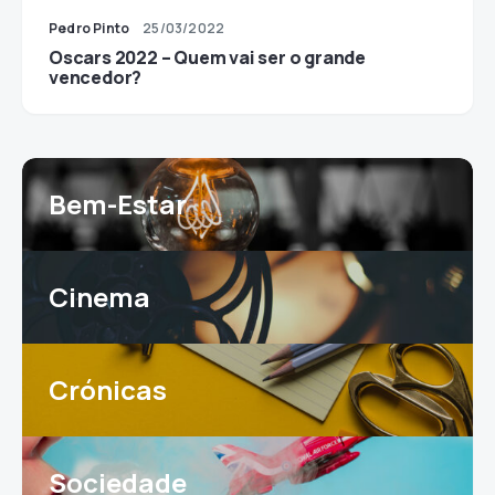
Pedro Pinto
25/03/2022
Oscars 2022 – Quem vai ser o grande
vencedor?
Bem-Estar
Cinema
Crónicas
Sociedade