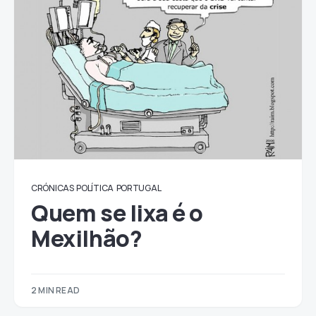
CRÓNICAS
POLÍTICA
PORTUGAL
Quem se lixa é o
Mexilhão?
2 MIN READ