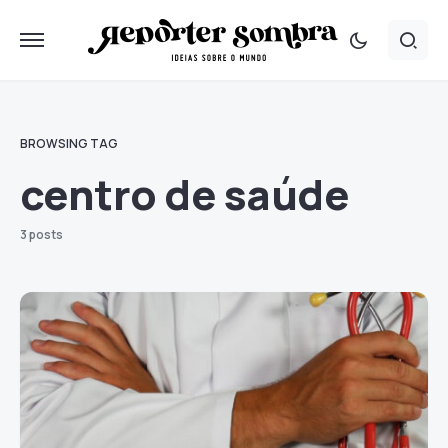
BROWSING TAG
centro de saúde
3 posts