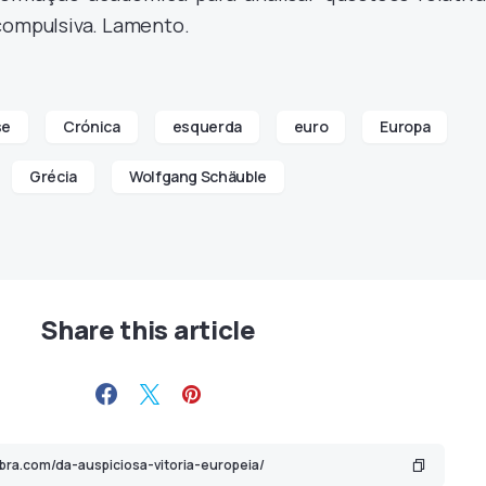
compulsiva. Lamento.
se
Crónica
esquerda
euro
Europa
Grécia
Wolfgang Schäuble
Share this article