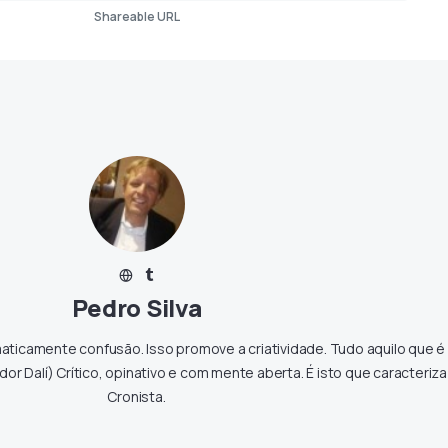
Shareable URL
Pedro Silva
maticamente confusão. Isso promove a criatividade. Tudo aquilo que é
ador Dalí) Crítico, opinativo e com mente aberta. É isto que caracteriz
Cronista.