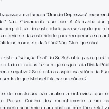
trapassaram a famosa “Grande Depressão” recorrend
dade? Não. Obviamente que não. A Alemanha dos 
ou em políticas de austeridade para ser aquilo que é 
a serviu-se da austeridade para recuperar a sua ant
falida no momento da fusão? Não. Claro que não!
 existe a “solução final” do Sr. Schäuble para o prob
 estado de coisas faz com que os juros da Dívida Púb
eno negativo? Será esta a auspiciosa vitória da Eur
querda de que Michael fala na sua crónica?
to de conclusão: não analiso a entrevista que o 
edro Passos Coelho deu recentemente a um ca
formação académica para analisar questões relativa