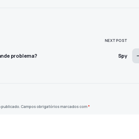
NEXT POST
rande problema?
Spy
 publicado.
Campos obrigatórios marcados com
*