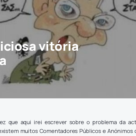
ciosa vitória
a
vez que aqui irei escrever sobre o problema da act
á existem muitos Comentadores Públicos e Anónimos 