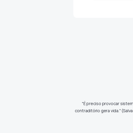
"É preciso provocar siste
contraditório gera vida." (Salv