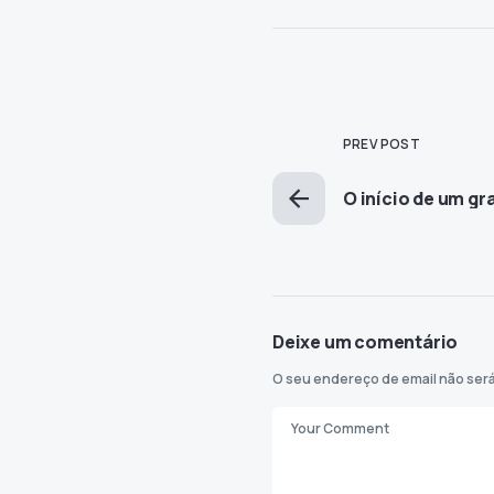
PREV POST
O início de um g
Deixe um comentário
O seu endereço de email não será