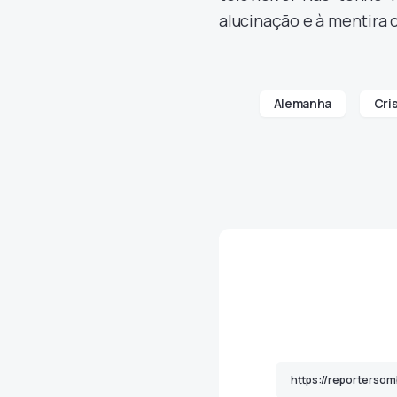
alucinação e à mentira 
Alemanha
Cri