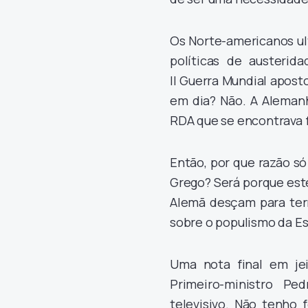
Os Norte-americanos ul
políticas de austeri
II Guerra Mundial apost
em dia? Não. A Alemanh
RDA que se encontrava 
Então, por que razão só
Grego? Será porque este
Alemã desçam para terr
sobre o populismo da Es
Uma nota final em jei
Primeiro-ministro P
televisivo. Não tenho 