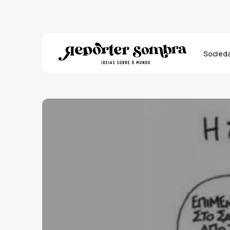
Socied