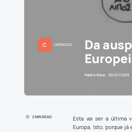
Da auspi
C
CRÓNICAS
Europei
Pedro Silva
20/07/2015
2 MIN READ
Esta vai ser a última 
Europa. Isto, porque j