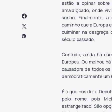
estão a opinar sobr
amaldiçoado, onde viv
sonho. Finalmente, a
caminho que a Europa es
culminar na desgraça 
século passado.
Contudo, ainda há qu
Europeu. Ou melhor, há
causadora de todos os 
democraticamente um P
É o que nos diz o Depu
pelo nome, pois Mi
estrangeirado. São opç