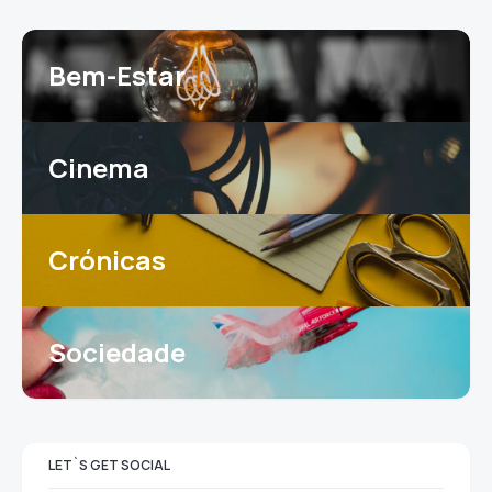
Bem-Estar
Cinema
Crónicas
Sociedade
LET`S GET SOCIAL