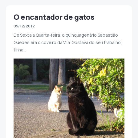
O encantador de gatos
05/12/2012
De Sexta a Quarta-feira, o quinquagenário Sebastião
Guedes era o coveiro da Vila. Gostava do seu trabalho;
tinha…