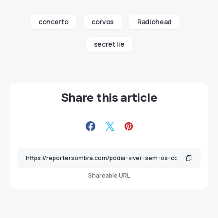
concerto
corvos
Radiohead
secret lie
Share this article
Shareable URL