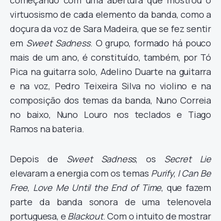
começando com uma abertura que mostrou o
virtuosismo de cada elemento da banda, como a
doçura da voz de Sara Madeira, que se fez sentir
em
Sweet Sadness
. O grupo, formado há pouco
mais de um ano, é constituído, também, por Tó
Pica na guitarra solo, Adelino Duarte na guitarra
e na voz, Pedro Teixeira Silva no violino e na
composição dos temas da banda, Nuno Correia
no baixo, Nuno Louro nos teclados e Tiago
Ramos na bateria.
Depois de
Sweet Sadness
, os
Secret Lie
elevaram a energia com os temas
Purify
,
I Can Be
Free
,
Love Me Until the End of Time
, que fazem
parte da banda sonora de uma telenovela
portuguesa, e
Blackout
. Com o intuito de mostrar