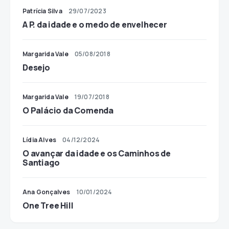
Patrícia Silva
29/07/2023
A P. da idade e o medo de envelhecer
Margarida Vale
05/08/2018
Desejo
Margarida Vale
19/07/2018
O Palácio da Comenda
Lídia Alves
04/12/2024
O avançar da idade e os Caminhos de
Santiago
Ana Gonçalves
10/01/2024
One Tree Hill