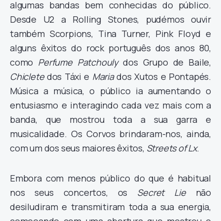
algumas bandas bem conhecidas do público.
Desde U2 a Rolling Stones, pudémos ouvir
também Scorpions, Tina Turner, Pink Floyd e
alguns êxitos do rock português dos anos 80,
como
Perfume Patchouly
dos Grupo de Baile,
Chiclete
dos Táxi e
Maria
dos Xutos e Pontapés.
Música a música, o público ia aumentando o
entusiasmo e interagindo cada vez mais com a
banda, que mostrou toda a sua garra e
musicalidade. Os Corvos brindaram-nos, ainda,
com um dos seus maiores êxitos,
Streets of Lx
.
Embora com menos público do que é habitual
nos seus concertos, os
Secret Lie
não
desiludiram e transmitiram toda a sua energia,