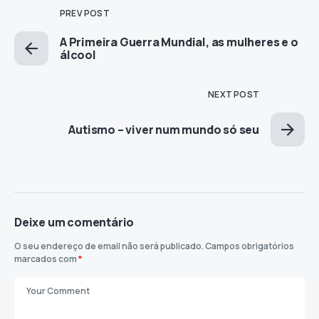
PREV POST
A Primeira Guerra Mundial, as mulheres e o
álcool
NEXT POST
Autismo – viver num mundo só seu
Deixe um comentário
O seu endereço de email não será publicado.
Campos obrigatórios
marcados com
*