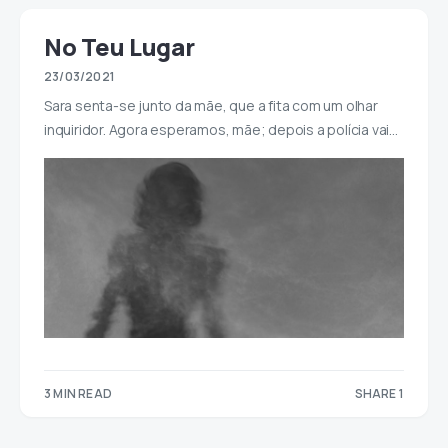
No Teu Lugar
23/03/2021
Sara senta-se junto da mãe, que a fita com um olhar
inquiridor. Agora esperamos, mãe; depois a polícia vai…
3 MIN READ
SHARE 1
1