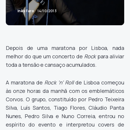
Inês Faro
14/10/2013
Depois de uma maratona por Lisboa, nada
melhor do que um concerto de
Rock
para aliviar
toda a tensão e cansaço acumulados.
A maratona de
Rock ‘n’ Roll
de Lisboa começou
às onze horas da manhã com os emblemáticos
Corvos. O grupo, constituído por Pedro Teixeira
Silva, Luís Santos, Tiago Flores, Cláudio Panta
Nunes, Pedro Silva e Nuno Correia, entrou no
espírito do evento e interpretou covers de