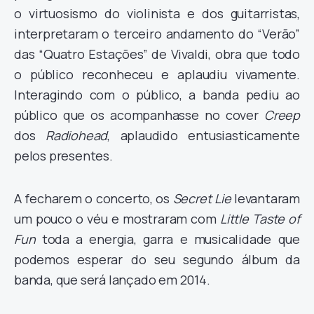
o virtuosismo do violinista e dos guitarristas,
interpretaram o terceiro andamento do “Verão”
das “Quatro Estações” de Vivaldi, obra que todo
o público reconheceu e aplaudiu vivamente.
Interagindo com o público, a banda pediu ao
público que os acompanhasse no cover
Creep
dos
Radiohead
, aplaudido entusiasticamente
pelos presentes.
A fecharem o concerto, os
Secret Lie
levantaram
um pouco o véu e mostraram com
Little Taste of
Fun
toda a energia, garra e musicalidade que
podemos esperar do seu segundo álbum da
banda, que será lançado em 2014.