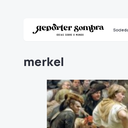
Socied
merkel