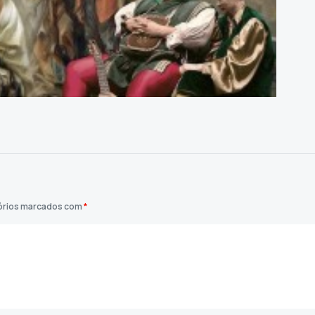
órios marcados com
*