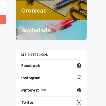
Crónicas
Sociedade
LET`S GET SOCIAL
Facebook
Instagram
Pinterest
918
Twitter