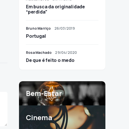
Em busca da originalidade
“perdida”
Bruno Marriço
26/03/2019
Portugal
Rosa Machado
29/04/2020
De que é feito o medo
Bem-Estar
Cinema