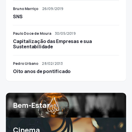
Bruno Marriço
26/09/2019
SNS
Paulo Doce de Moura
30/05/2019
Capitalização das Empresas e sua
Sustentabilidade
Pedro Urbano
28/02/2013
Oito anos de pontificado
Bem-Estar
Cinema