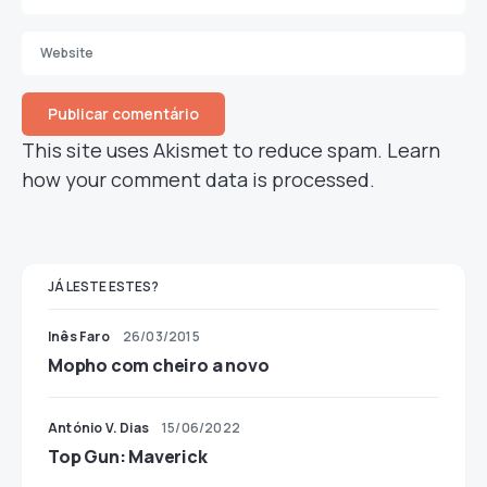
This site uses Akismet to reduce spam.
Learn
how your comment data is processed.
JÁ LESTE ESTES?
Inês Faro
26/03/2015
Mopho com cheiro a novo
António V. Dias
15/06/2022
Top Gun: Maverick