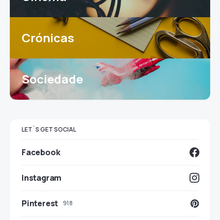
Crónicas
Sociedade
LET`S GET SOCIAL
Facebook
Instagram
Pinterest
918