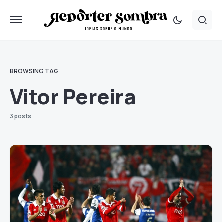
BROWSING TAG
Vitor Pereira
3 posts