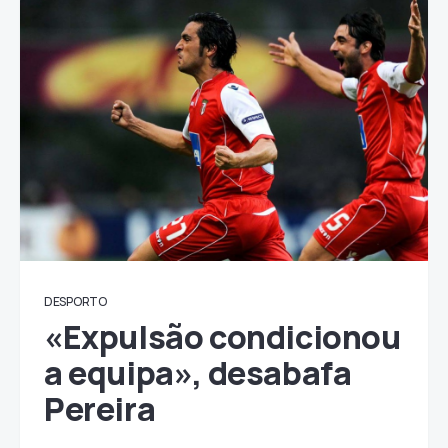
DESPORTO
«Expulsão condicionou
a equipa», desabafa
Pereira