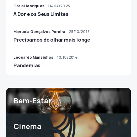
Carla Henriques
14/04/2025
A Dor e os Seus Limites
Manuela Gonçalves Pereira
25/10/2018
Precisamos de olhar mais longe
Leonardo Mansinhos
10/10/2014
Pandemias
Bem-Estar
Cinema