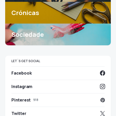
Crónicas
Sociedade
LET`S GET SOCIAL
Facebook
Instagram
Pinterest
918
Twitter