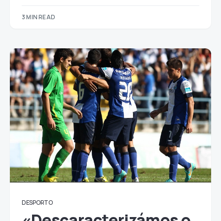
3 MIN READ
DESPORTO
«Descaracterizámos o