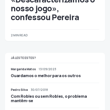
nosso jogo»,
confessou Pereira
2 MIN READ
JÁ LESTE ESTES?
Margarida Matos
13/09/2023
Guardamos o melhor para os outros
Pedro Silva
30/07/2018
Com Robles ou sem Robles, o problema
mantêm-se