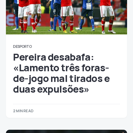
DESPORTO
Pereira desabafa:
«Lamento três foras-
de-jogo mal tirados e
duas expulsões»
2 MIN READ