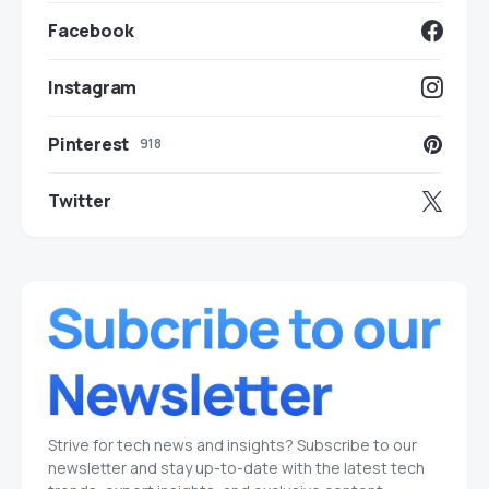
Facebook
Instagram
Pinterest
918
Twitter
Strive for tech news and insights? Subscribe to our
newsletter and stay up-to-date with the latest tech