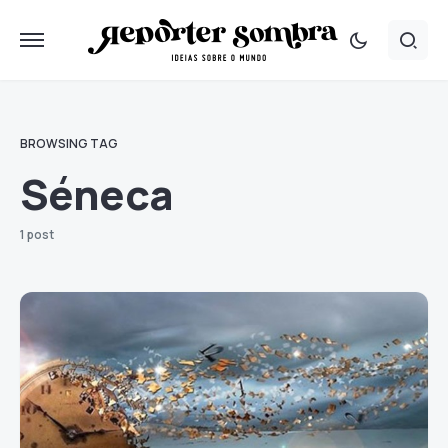
BROWSING TAG
Séneca
1 post