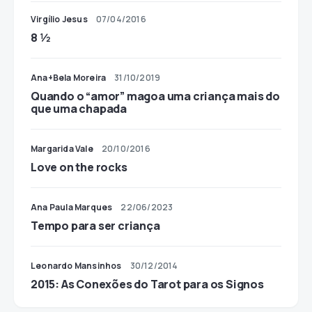
Virgílio Jesus
07/04/2016
8 1⁄2
Ana+Bela Moreira
31/10/2019
Quando o “amor” magoa uma criança mais do
que uma chapada
Margarida Vale
20/10/2016
Love on the rocks
Ana Paula Marques
22/06/2023
Tempo para ser criança
Leonardo Mansinhos
30/12/2014
2015: As Conexões do Tarot para os Signos