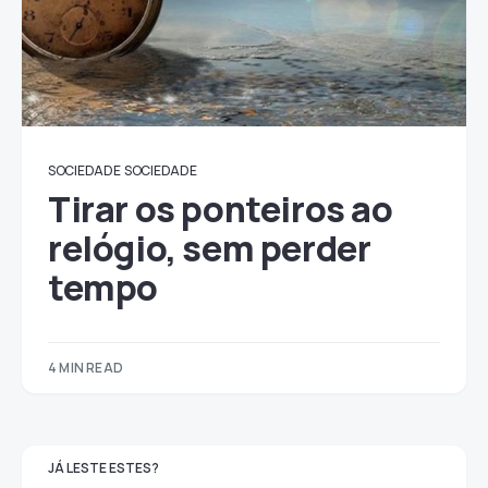
SOCIEDADE
SOCIEDADE
Tirar os ponteiros ao
relógio, sem perder
tempo
4 MIN READ
JÁ LESTE ESTES?