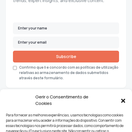
trends, expert insights, and exclusive content.
Subscribe
Confirmo que li e concordo com as políticas de utilização
relativas ao armazenamento de dados submetidos
através deste formulário.
Gerir o Consentimento de
Cookies
Para fornecer as melhores experiências, usamos tecnologias como cookies
para armazenar e/ou aceder a informações do dispositivo. Consentir com
essas tecnologias nos permitirá processar dados, como comportamento de
navegação ou IDs exclusivos neste site. Não consentir ou retirar o