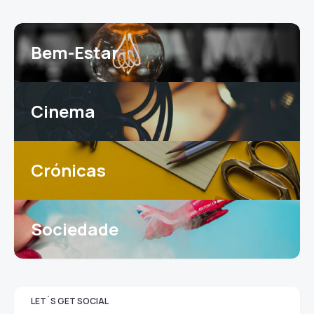
Bem-Estar
Cinema
Crónicas
Sociedade
LET`S GET SOCIAL