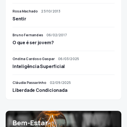
Rosa Machado
23/10/2013
Sentir
Bruno Fernandes
06/02/2017
O que é ser jovem?
Ondina Cardoso Gaspar
06/03/2025
Inteligência Superficial
Cláudia Passarinho
02/09/2025
Liberdade Condicionada
Bem-Estar