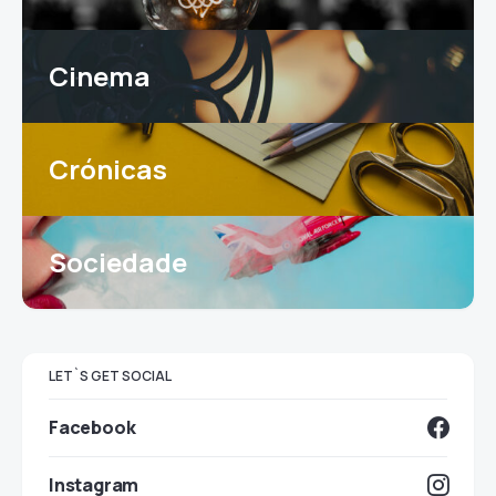
Cinema
Crónicas
Sociedade
LET`S GET SOCIAL
Facebook
Instagram