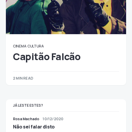
CINEMA
CULTURA
Capitão Falcão
2 MIN READ
JÁ LESTE ESTES?
Rosa Machado
10/12/2020
Não sei falar disto