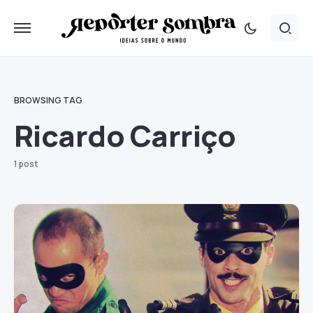
BROWSING TAG
Ricardo Carriço
1 post