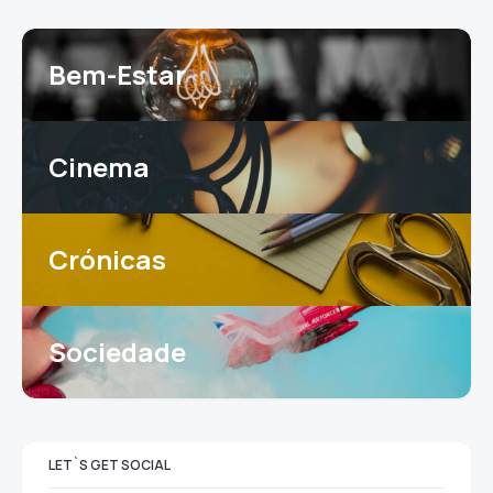
Bem-Estar
Cinema
Crónicas
Sociedade
LET`S GET SOCIAL