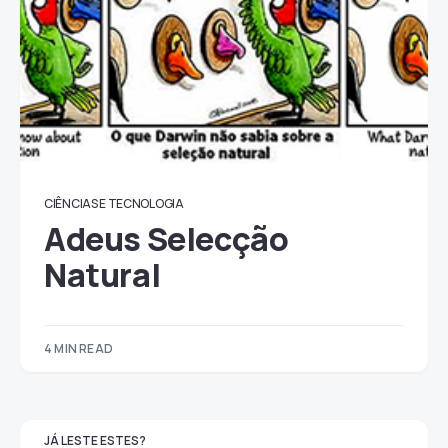
CIÊNCIAS E TECNOLOGIA
Adeus Selecção
Natural
4 MIN READ
JÁ LESTE ESTES?