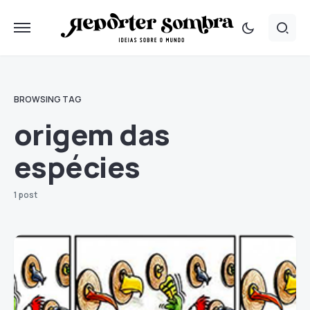
BROWSING TAG
origem das
espécies
1 post