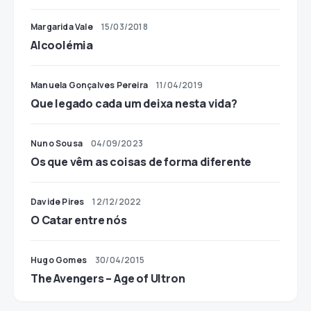
Margarida Vale
15/03/2018
Alcoolémia
Manuela Gonçalves Pereira
11/04/2019
Que legado cada um deixa nesta vida?
Nuno Sousa
04/09/2023
Os que vêm as coisas de forma diferente
Davide Pires
12/12/2022
O Catar entre nós
Hugo Gomes
30/04/2015
The Avengers – Age of Ultron