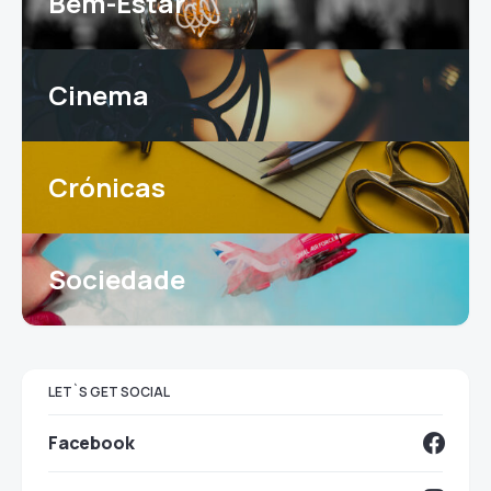
Bem-Estar
Cinema
Crónicas
Sociedade
LET`S GET SOCIAL
Facebook