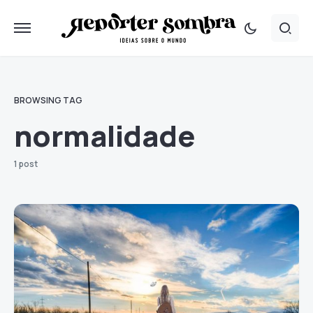
BROWSING TAG
normalidade
1 post