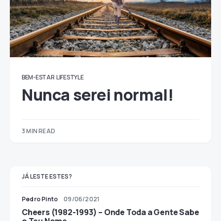
BEM-ESTAR
LIFESTYLE
Nunca serei normal!
3 MIN READ
JÁ LESTE ESTES?
Pedro Pinto
09/06/2021
Cheers (1982-1993) – Onde Toda a Gente Sabe