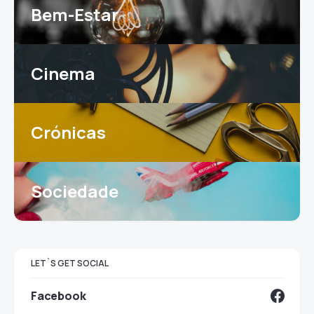
Bem-Estar
Cinema
Crónicas
Sociedade
LET`S GET SOCIAL
Facebook