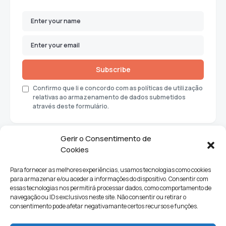
Subscribe
Confirmo que li e concordo com as políticas de utilização
relativas ao armazenamento de dados submetidos
através deste formulário.
Gerir o Consentimento de
Cookies
Para fornecer as melhores experiências, usamos tecnologias como cookies
para armazenar e/ou aceder a informações do dispositivo. Consentir com
essas tecnologias nos permitirá processar dados, como comportamento de
navegação ou IDs exclusivos neste site. Não consentir ou retirar o
consentimento pode afetar negativamante certos recursos e funções.