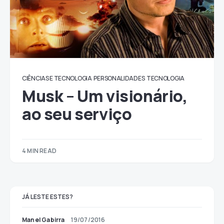
CIÊNCIAS E TECNOLOGIA
PERSONALIDADES
TECNOLOGIA
Musk – Um visionário,
ao seu serviço
4 MIN READ
JÁ LESTE ESTES?
Manel Gabirra
19/07/2016