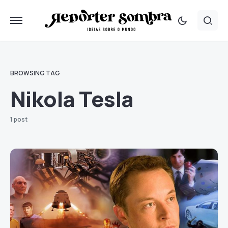
BROWSING TAG
Nikola Tesla
1 post