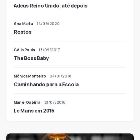
Adeus Reino Unido, até depois
Ana Marta
14/09/2020
Rostos
Célia Paula
13/09/2017
The Boss Baby
Mónica Monteiro
04/01/2018
Caminhando para a Escola
Manel Gabirra
21/07/2016
Le Mans em 2016