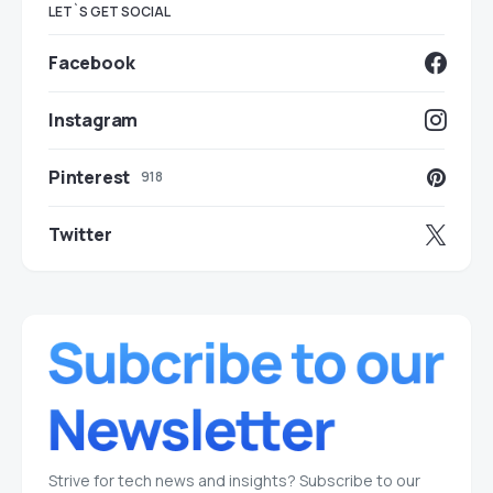
LET`S GET SOCIAL
Facebook
Instagram
Pinterest
918
Twitter
Strive for tech news and insights? Subscribe to our