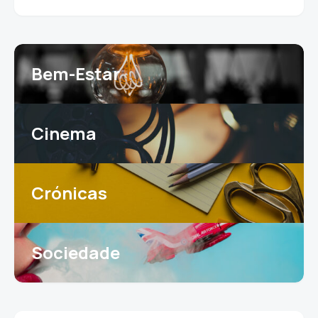
Bem-Estar
Cinema
Crónicas
Sociedade