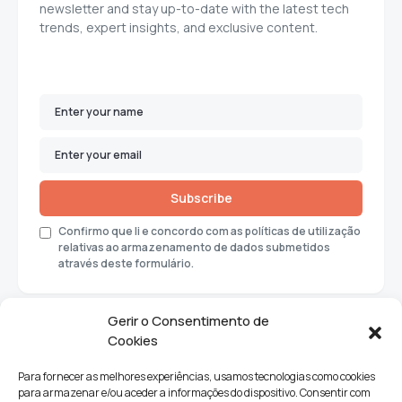
newsletter and stay up-to-date with the latest tech
trends, expert insights, and exclusive content.
Subscribe
Confirmo que li e concordo com as políticas de utilização
relativas ao armazenamento de dados submetidos
através deste formulário.
Gerir o Consentimento de
Cookies
Para fornecer as melhores experiências, usamos tecnologias como cookies
para armazenar e/ou aceder a informações do dispositivo. Consentir com