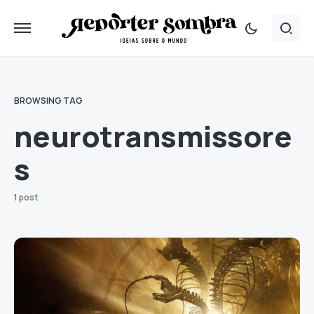
BROWSING TAG
neurotransmissore
s
1 post