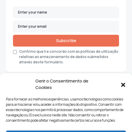
Subscribe
Confirmo que li e concordo com as políticas de utilização
relativas ao armazenamento de dados submetidos
através deste formulário.
Gerir o Consentimento de
Cookies
Para fornecer as melhores experiências, usamos tecnologias como cookies
para armazenar e/ou aceder a informações do dispositivo. Consentir com
essas tecnologias nos permitirá processar dados, como comportamento de
navegação ou IDs exclusivos neste site. Não consentir ou retirar o
consentimento pode afetar negativamante certos recursos e funções.