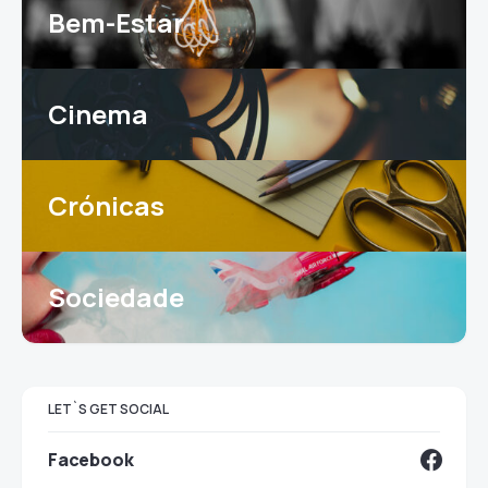
Bem-Estar
Cinema
Crónicas
Sociedade
LET`S GET SOCIAL
Facebook