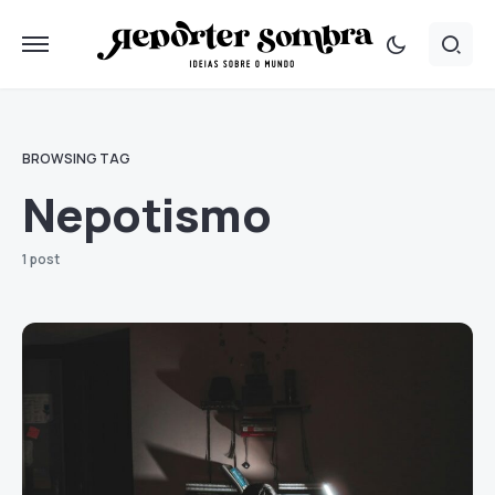
BROWSING TAG
Nepotismo
1 post