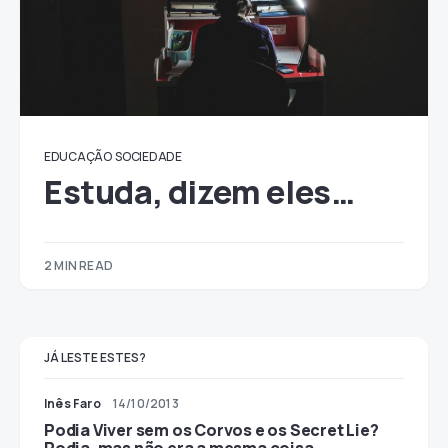
EDUCAÇÃO
SOCIEDADE
Estuda, dizem eles…
2 MIN READ
JÁ LESTE ESTES?
Inês Faro
14/10/2013
Podia Viver sem os Corvos e os Secret Lie?