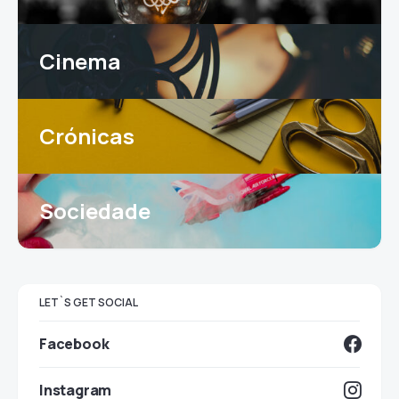
Cinema
Crónicas
Sociedade
LET`S GET SOCIAL
Facebook
Instagram