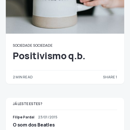
SOCIEDADE
SOCIEDADE
Positivismo q.b.
2 MIN READ
SHARE 1
1
JÁ LESTE ESTES?
Filipe Pardal
23/01/2015
O som dos Beatles