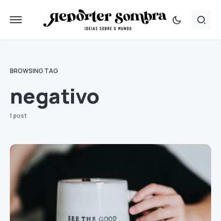
BROWSING TAG
negativo
1 post