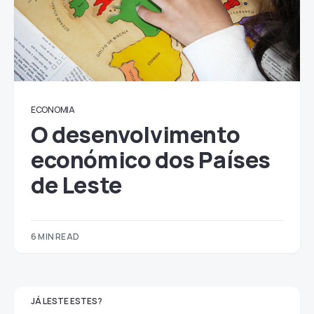
ECONOMIA
O desenvolvimento
económico dos Países
de Leste
6 MIN READ
JÁ LESTE ESTES?