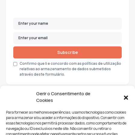
Subscribe
Confirmo que li e concordo com as políticas de utilização
relativas ao armazenamento de dados submetidos
através deste formulário.
Gerir o Consentimento de
Cookies
Para fornecer as melhores experiências, usamos tecnologias como cookies
para armazenar e/ou aceder a informações do dispositivo. Consentir com
essas tecnologias nos permitirá processar dados, como comportamento de
navegação ou IDs exclusivos neste site. Não consentir ou retirar o
consentimento pode afetar negativamante certos recursos e funções.