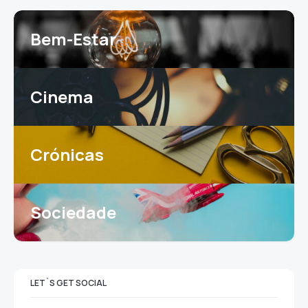
Bem-Estar
Cinema
Crónicas
Sociedade
LET`S GET SOCIAL