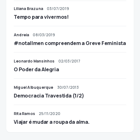
Liliana Brazuna
03/07/2019
Tempo para vivermos!
Andreia
08/03/2019
#notallmen compreendem a Greve Feminista
Leonardo Mansinhos
02/03/2017
O Poder da Alegria
Miguel Albuquerque
30/07/2013
Democracia Travestida (1/2)
Rita Ramos
25/11/2020
Viajar é mudar a roupa da alma.