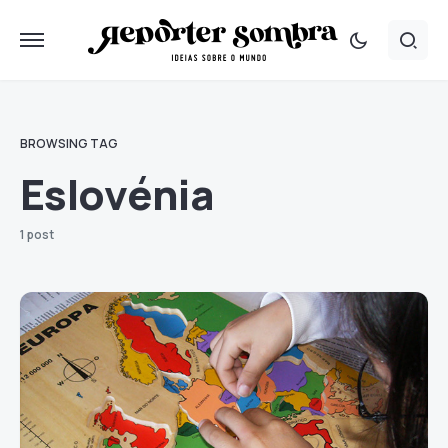
BROWSING TAG
Eslovénia
1 post