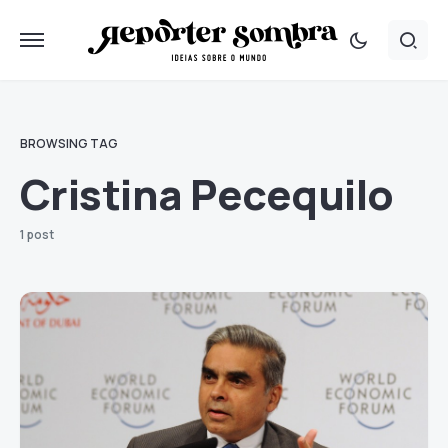
BROWSING TAG
Cristina Pecequilo
1 post