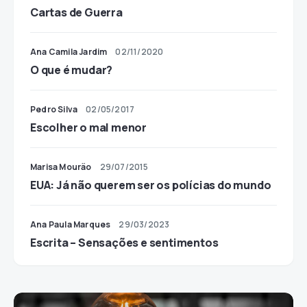
Cartas de Guerra
Ana Camila Jardim
02/11/2020
O que é mudar?
Pedro Silva
02/05/2017
Escolher o mal menor
Marisa Mourão
29/07/2015
EUA: Já não querem ser os polícias do mundo
Ana Paula Marques
29/03/2023
Escrita – Sensações e sentimentos