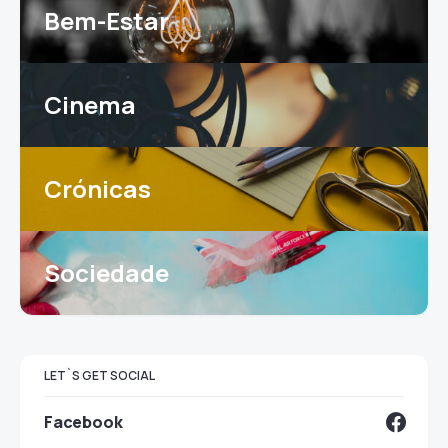
Bem-Estar
Cinema
Crónicas
Sociedade
LET`S GET SOCIAL
Facebook