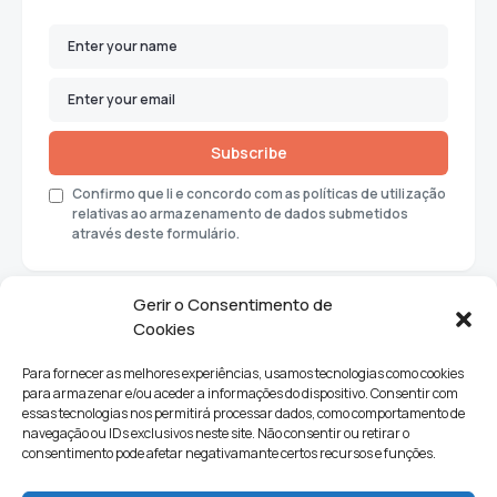
Subscribe
Confirmo que li e concordo com as políticas de utilização
relativas ao armazenamento de dados submetidos
através deste formulário.
Gerir o Consentimento de
Cookies
Para fornecer as melhores experiências, usamos tecnologias como cookies
para armazenar e/ou aceder a informações do dispositivo. Consentir com
essas tecnologias nos permitirá processar dados, como comportamento de
navegação ou IDs exclusivos neste site. Não consentir ou retirar o
consentimento pode afetar negativamante certos recursos e funções.