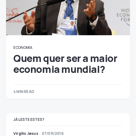
ECONOMIA
Quem quer ser a maior
economia mundial?
4 MIN READ
JÁ LESTE ESTES?
Virgílio Jesus
07/09/2016