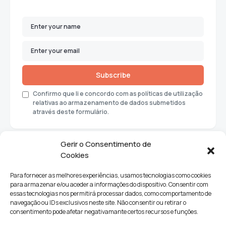
Subscribe
Confirmo que li e concordo com as políticas de utilização
relativas ao armazenamento de dados submetidos
através deste formulário.
Gerir o Consentimento de
Cookies
Para fornecer as melhores experiências, usamos tecnologias como cookies
para armazenar e/ou aceder a informações do dispositivo. Consentir com
essas tecnologias nos permitirá processar dados, como comportamento de
navegação ou IDs exclusivos neste site. Não consentir ou retirar o
consentimento pode afetar negativamante certos recursos e funções.