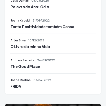
Cátia Damas
08/03/2020
Palavra do Ano: Ódio
Joana Kabuki
21/09/2022
Tanta Positividade também Cansa
Artur Silva
10/12/2019
O Livro da minha Vida
Andreia Ferreira
24/03/2022
The Good Place
Joana Martins
07/04/2022
FRIDA