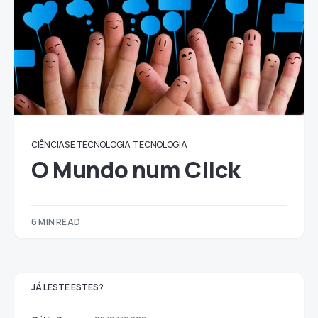
CIÊNCIAS E TECNOLOGIA
TECNOLOGIA
O Mundo num Click
6 MIN READ
JÁ LESTE ESTES?