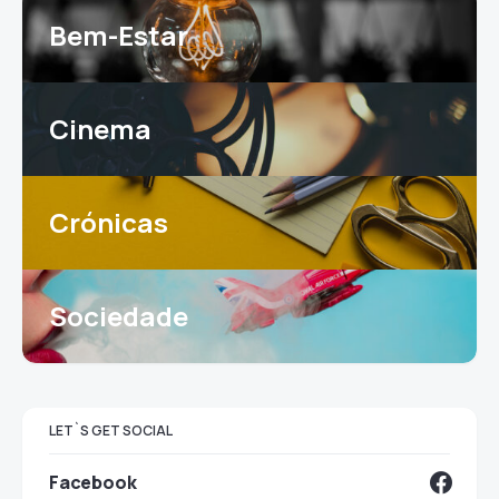
Bem-Estar
Cinema
Crónicas
Sociedade
LET`S GET SOCIAL
Facebook