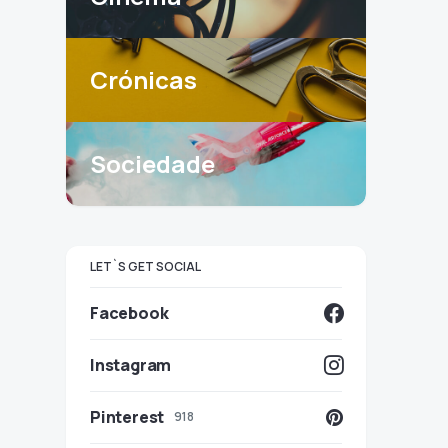
Crónicas
Sociedade
LET`S GET SOCIAL
Facebook
Instagram
Pinterest
918