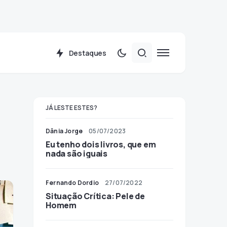
Destaques
JÁ LESTE ESTES?
Dânia Jorge
05/07/2023
Eu tenho dois livros, que em
nada são iguais
Fernando Dordio
27/07/2022
Situação Crítica: Pele de
Homem