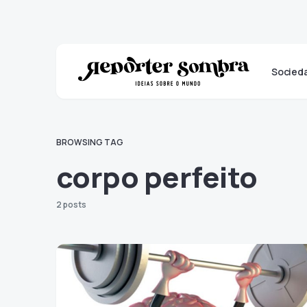
Socied
BROWSING TAG
corpo perfeito
2 posts