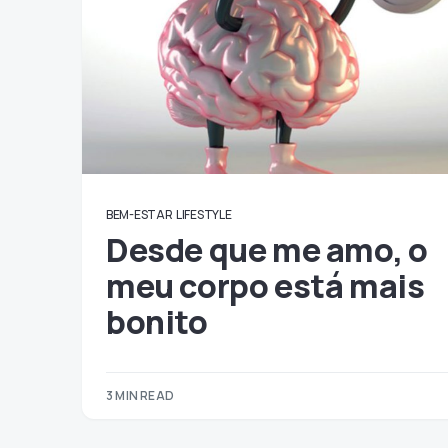
BEM-ESTAR
LIFESTYLE
Desde que me amo, o
meu corpo está mais
bonito
3 MIN READ