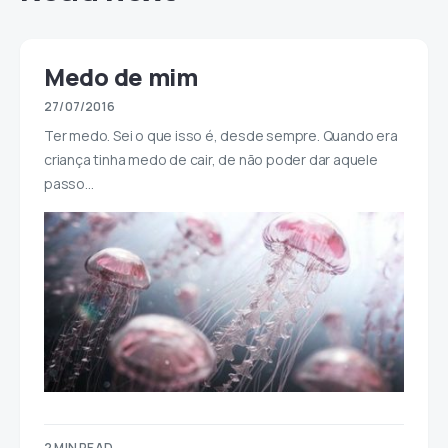
Medo de mim
27/07/2016
Ter medo. Sei o que isso é, desde sempre. Quando era
criança tinha medo de cair, de não poder dar aquele
passo…
2 MIN READ