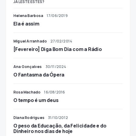
JÁ LESTE ESTES?
Helena Barbosa
17/06/2019
Ela é assim
Miguel Arranhado
27/02/2014
[Fevereiro] Diga Bom Dia com a Rádio
Ana Gonçalves
30/11/2024
O Fantasma da Ópera
Rosa Machado
16/08/2016
O tempo é um deus
Diana Rodrigues
31/10/2012
O peso da Educação, da Felicidade e do
Dinheiro nos dias de hoje