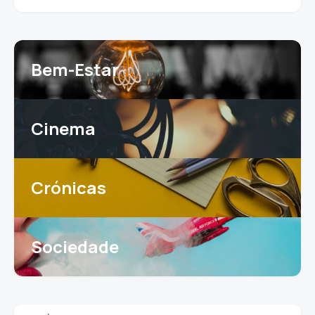
Bem-Estar
Cinema
Crónicas
Sociedade