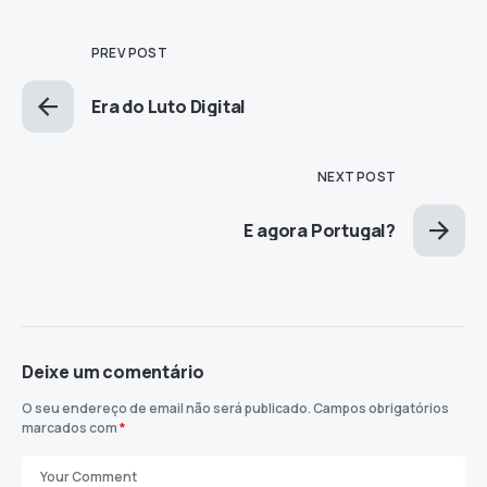
PREV POST
Era do Luto Digital
NEXT POST
E agora Portugal?
Deixe um comentário
O seu endereço de email não será publicado.
Campos obrigatórios
marcados com
*