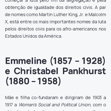
começar a luta pelo fim da segregação e pela
obtenção de igualdade dos direitos civis. A par
de nomes como Martin Luther King, Jr. e Malcolm
X, está entre os mais importantes nomes da luta
pelos direitos civis para os afro-americanos nos
Estados Unidos da América.
Emmeline (1857 – 1928)
e Christabel Pankhurst
(1880 – 1958)
Mãe e filha co-fundaram e dirigiram de 1903 a
1917 a
Woman’s Social and Political Union
, com o