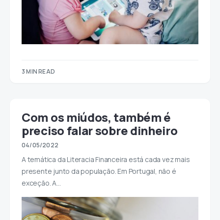
3 MIN READ
Com os miúdos, também é
preciso falar sobre dinheiro
04/05/2022
A temática da Literacia Financeira está cada vez mais
presente junto da população. Em Portugal, não é
exceção. A…