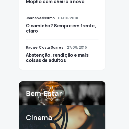
Mopho com cheiro a novo
Joana Veríssimo
04/10/2018
O caminho? Sempre em frente,
claro
Raquel Costa Soares
27/08/2015
Abstenção, rendição e mais
coisas de adultos
Bem-Estar
Cinema