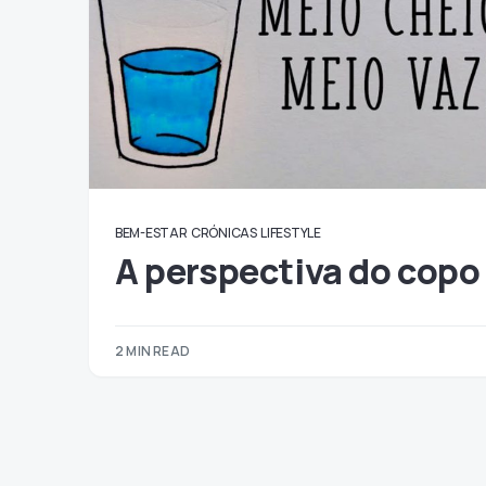
BEM-ESTAR
CRÓNICAS
LIFESTYLE
A perspectiva do copo
2 MIN READ