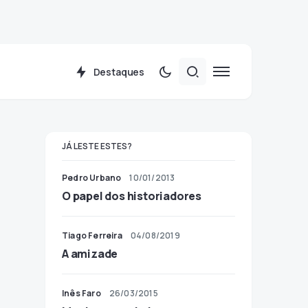
Destaques
JÁ LESTE ESTES?
Pedro Urbano
10/01/2013
O papel dos historiadores
Tiago Ferreira
04/08/2019
A amizade
Inês Faro
26/03/2015