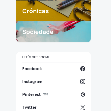
Crónicas
Sociedade
LET`S GET SOCIAL
Facebook
Instagram
Pinterest
918
Twitter