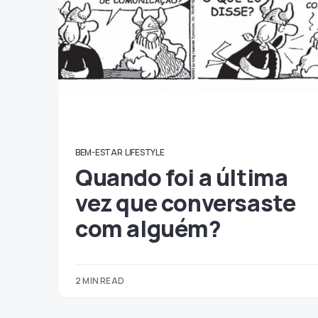
BEM-ESTAR
LIFESTYLE
Quando foi a última
vez que conversaste
com alguém?
2 MIN READ