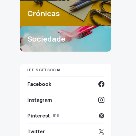
Crónicas
Sociedade
LET`S GET SOCIAL
Facebook
Instagram
Pinterest
918
Twitter