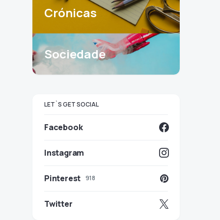
Crónicas
Sociedade
LET`S GET SOCIAL
Facebook
Instagram
Pinterest
918
Twitter