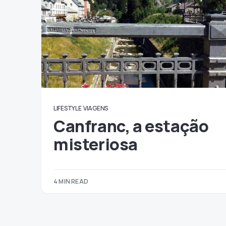
LIFESTYLE
VIAGENS
Canfranc, a estação
misteriosa
4 MIN READ