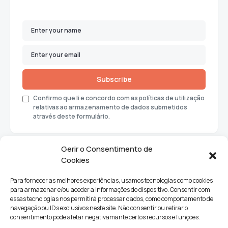
Subscribe
Confirmo que li e concordo com as políticas de utilização
relativas ao armazenamento de dados submetidos
através deste formulário.
Gerir o Consentimento de
Cookies
Para fornecer as melhores experiências, usamos tecnologias como cookies
para armazenar e/ou aceder a informações do dispositivo. Consentir com
essas tecnologias nos permitirá processar dados, como comportamento de
navegação ou IDs exclusivos neste site. Não consentir ou retirar o
consentimento pode afetar negativamante certos recursos e funções.