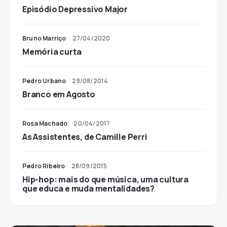
Episódio Depressivo Major
Bruno Marriço
27/04/2020
Memória curta
Pedro Urbano
28/08/2014
Branco em Agosto
Rosa Machado
20/04/2017
As Assistentes, de Camille Perri
Pedro Ribeiro
28/09/2015
Hip-hop: mais do que música, uma cultura
que educa e muda mentalidades?