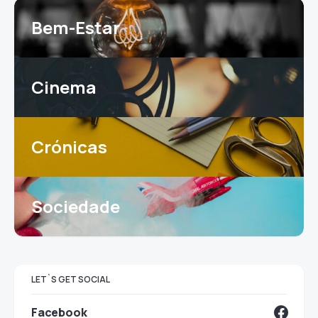
Bem-Estar
Cinema
Crónicas
Sociedade
LET`S GET SOCIAL
Facebook