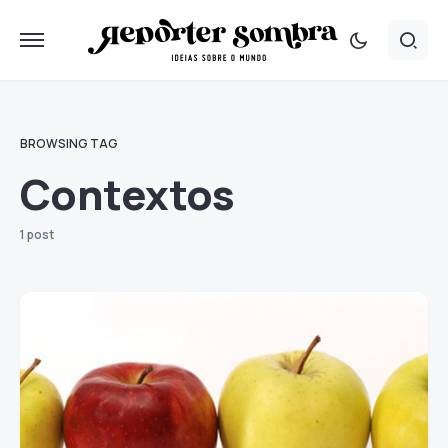
BROWSING TAG
Contextos
1 post