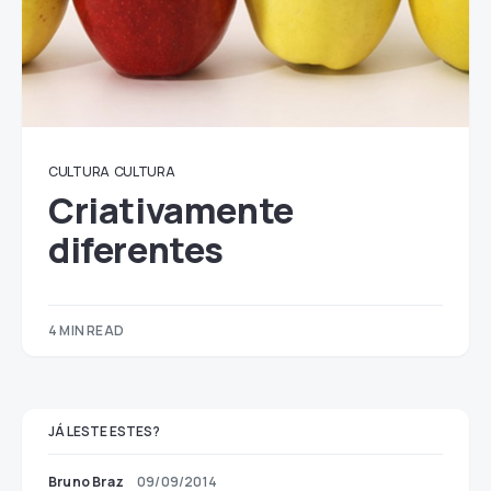
CULTURA
CULTURA
Criativamente
diferentes
4 MIN READ
JÁ LESTE ESTES?
Bruno Braz
09/09/2014