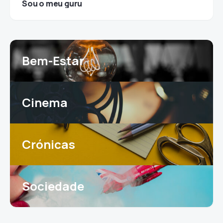
Sou o meu guru
Bem-Estar
Cinema
Crónicas
Sociedade