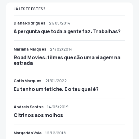
JÁ LESTE ESTES?
Diana Rodrigues
21/05/2014
A pergunta que toda a gente faz: Trabalhas?
Mariana Marques
24/02/2014
Road Movies: filmes que são uma viagem na
estrada
Cátia Marques
21/01/2022
Eu tenho um fetiche. E o teu qual é?
Andreia Santos
14/05/2019
Citrinos aos molhos
Margarida Vale
12/12/2018