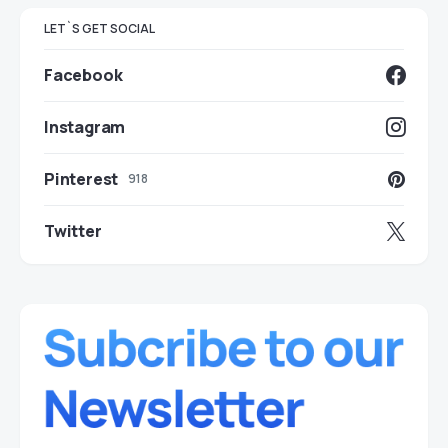
LET`S GET SOCIAL
Facebook
Instagram
Pinterest
918
Twitter