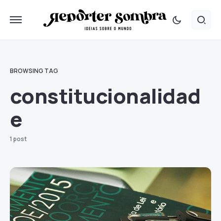
BROWSING TAG
constitucionalidad
e
1 post