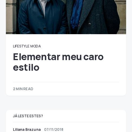
LIFESTYLE
MODA
Elementar meu caro
estilo
2 MIN READ
JÁ LESTE ESTES?
Liliana Brazuna
07/11/2018