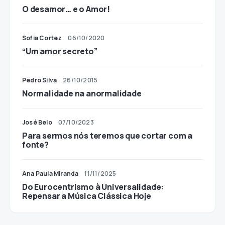
O desamor… e o Amor!
Sofia Cortez
06/10/2020
“Um amor secreto”
Pedro Silva
26/10/2015
Normalidade na anormalidade
José Belo
07/10/2023
Para sermos nós teremos que cortar com a
fonte?
Ana Paula Miranda
11/11/2025
Do Eurocentrismo à Universalidade:
Repensar a Música Clássica Hoje