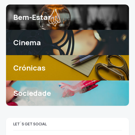
Bem-Estar
Cinema
Crónicas
Sociedade
LET`S GET SOCIAL