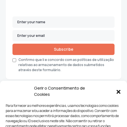
Subscribe
Confirmo que li e concordo com as políticas de utilização
relativas ao armazenamento de dados submetidos
através deste formulário.
Gerir o Consentimento de
Cookies
Para fornecer as melhores experiências, usamos tecnologias como cookies
para armazenar e/ou aceder a informações do dispositivo. Consentir com
essas tecnologias nos permitirá processar dados, como comportamento de
navegação ou IDs exclusivos neste site. Não consentir ou retirar o
consentimento pode afetar negativamante certos recursos e funções.