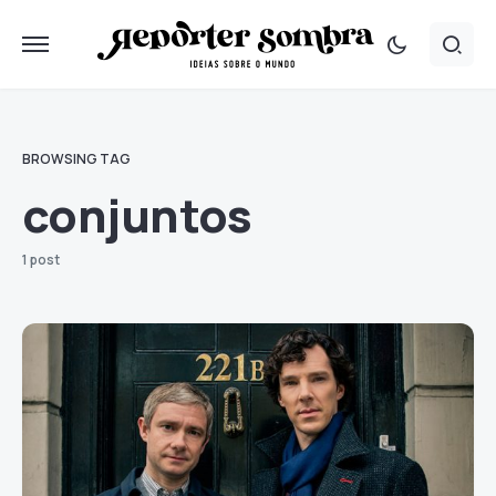
BROWSING TAG
conjuntos
1 post