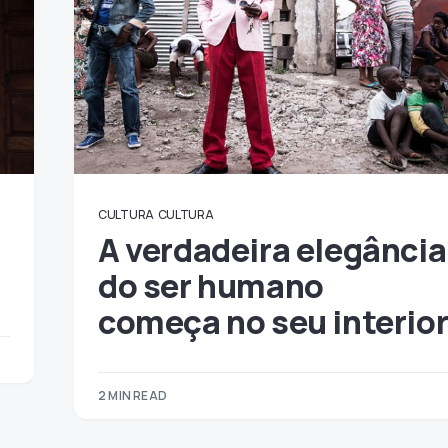
CULTURA
CULTURA
A verdadeira elegância
do ser humano
começa no seu interio
2 MIN READ