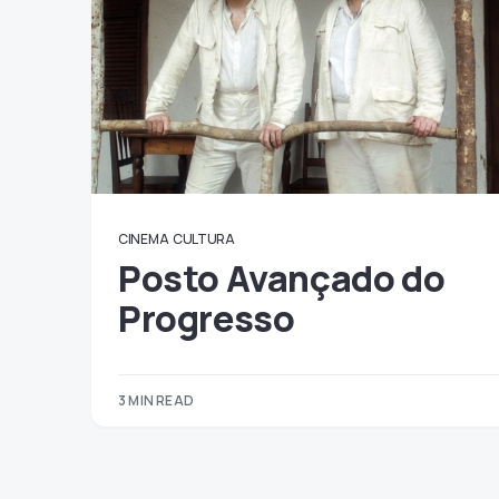
CINEMA
CULTURA
Posto Avançado do
Progresso
3 MIN READ