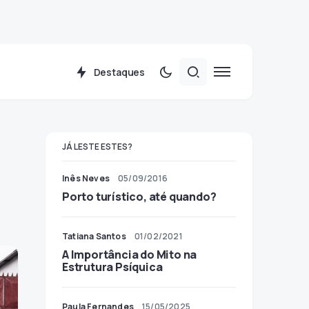
Destaques
JÁ LESTE ESTES?
Inês Neves
05/09/2016
Porto turístico, até quando?
Tatiana Santos
01/02/2021
A Importância do Mito na
Estrutura Psíquica
Paula Fernandes
15/05/2025