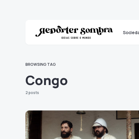
Socied
BROWSING TAG
Congo
2 posts