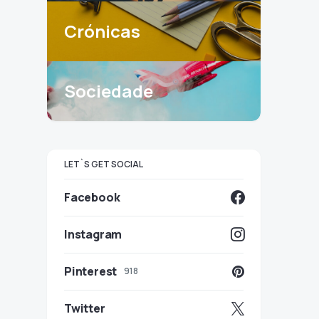
Crónicas
Sociedade
LET`S GET SOCIAL
Facebook
Instagram
Pinterest
918
Twitter