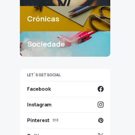
Crónicas
Sociedade
LET`S GET SOCIAL
Facebook
Instagram
Pinterest
918