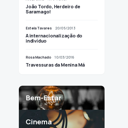
João Tordo, Herdeiro de
Saramago!
Estela Tavares
20/05/2013
A internacionalização do
indivíduo
Rosa Machado
10/03/2016
Travessuras da Menina Má
Bem-Estar
Cinema