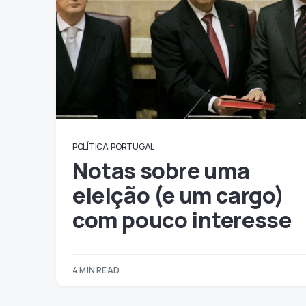
POLÍTICA
PORTUGAL
Notas sobre uma
eleição (e um cargo)
com pouco interesse
4 MIN READ