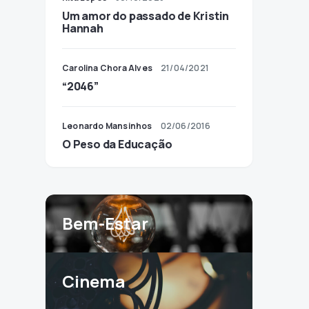
Um amor do passado de Kristin
Hannah
Carolina Chora Alves
21/04/2021
“2046”
Leonardo Mansinhos
02/06/2016
O Peso da Educação
Bem-Estar
Cinema