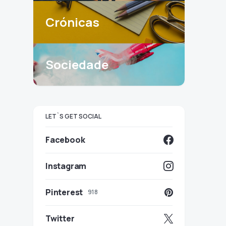
Crónicas
Sociedade
LET`S GET SOCIAL
Facebook
Instagram
Pinterest
918
Twitter