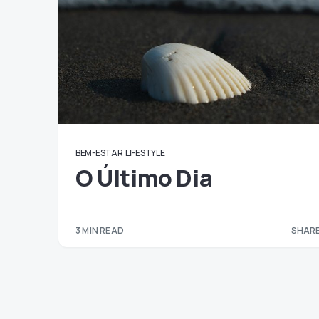
BEM-ESTAR
LIFESTYLE
O Último Dia
3 MIN READ
SHARE