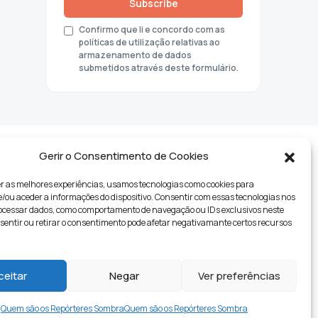
Subscribe
Confirmo que li e concordo com as
políticas de utilização relativas ao
armazenamento de dados
submetidos através deste formulário.
Gerir o Consentimento de Cookies
r as melhores experiências, usamos tecnologias como cookies para
ou aceder a informações do dispositivo. Consentir com essas tecnologias nos
rocessar dados, como comportamento de navegação ou IDs exclusivos neste
nsentir ou retirar o consentimento pode afetar negativamante certos recursos
tyle
ceitar
Negar
Ver preferências
Quem são os Repórteres Sombra
Quem são os Repórteres Sombra