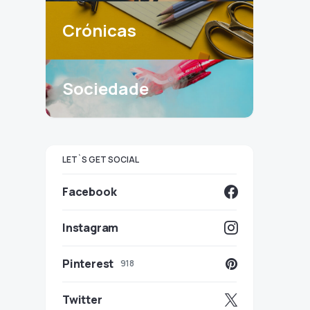
Crónicas
Sociedade
LET`S GET SOCIAL
Facebook
Instagram
Pinterest
918
Twitter