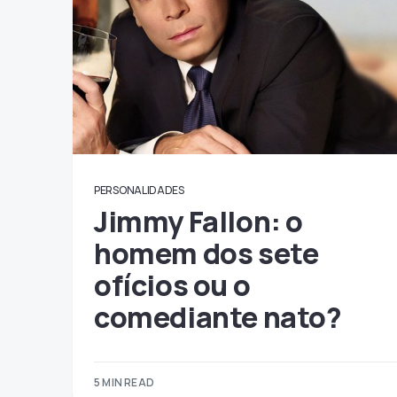
PERSONALIDADES
Jimmy Fallon: o
homem dos sete
ofícios ou o
comediante nato?
5 MIN READ