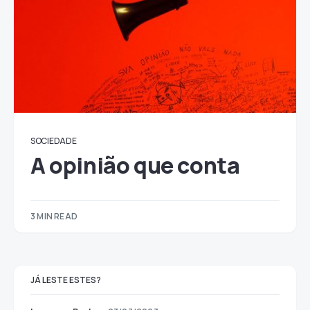
SOCIEDADE
A opinião que conta
3 MIN READ
JÁ LESTE ESTES?