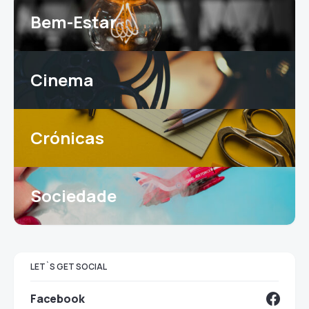
Bem-Estar
Cinema
Crónicas
Sociedade
LET`S GET SOCIAL
Facebook