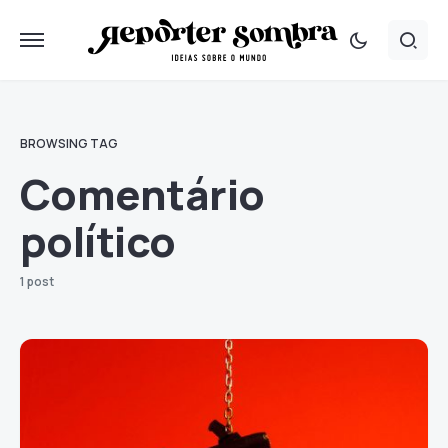
BROWSING TAG
Comentário
político
1 post