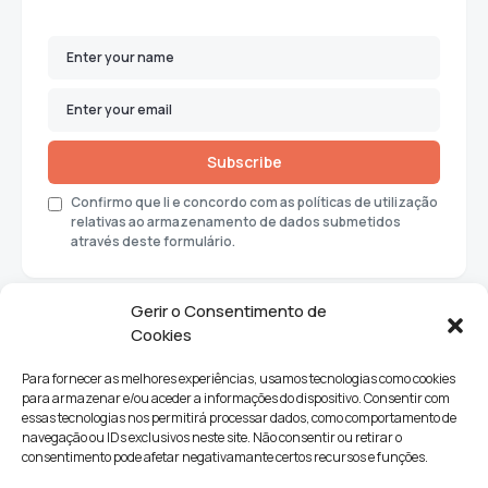
Subscribe
Confirmo que li e concordo com as políticas de utilização
relativas ao armazenamento de dados submetidos
através deste formulário.
Gerir o Consentimento de
Cookies
Para fornecer as melhores experiências, usamos tecnologias como cookies
para armazenar e/ou aceder a informações do dispositivo. Consentir com
essas tecnologias nos permitirá processar dados, como comportamento de
navegação ou IDs exclusivos neste site. Não consentir ou retirar o
consentimento pode afetar negativamante certos recursos e funções.