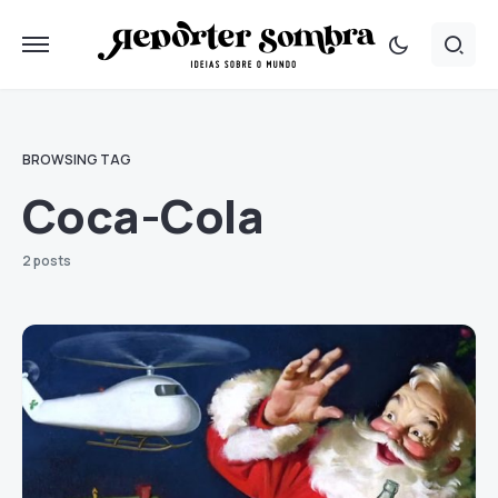
BROWSING TAG
Coca-Cola
2 posts