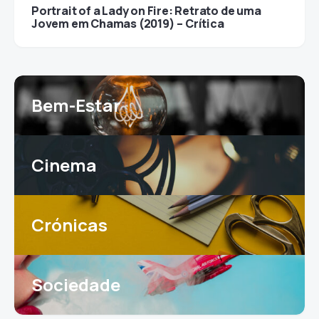
Portrait of a Lady on Fire: Retrato de uma
Jovem em Chamas (2019) – Crítica
Bem-Estar
Cinema
Crónicas
Sociedade