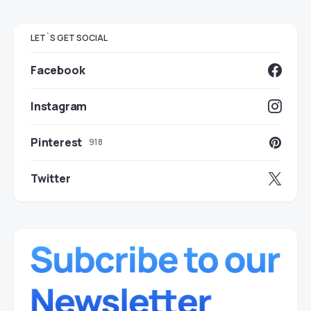
LET`S GET SOCIAL
Facebook
Instagram
Pinterest
918
Twitter