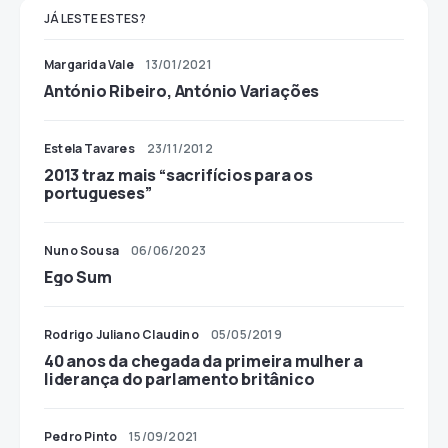
JÁ LESTE ESTES?
Margarida Vale
13/01/2021
António Ribeiro, António Variações
Estela Tavares
23/11/2012
2013 traz mais “sacrifícios para os
portugueses”
Nuno Sousa
06/06/2023
Ego Sum
Rodrigo Juliano Claudino
05/05/2019
40 anos da chegada da primeira mulher a
liderança do parlamento britânico
Pedro Pinto
15/09/2021