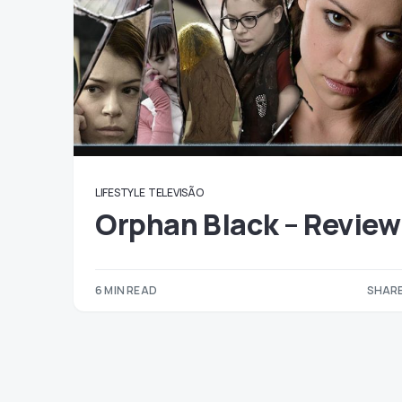
LIFESTYLE
TELEVISÃO
Orphan Black – Review
6 MIN READ
SHARE