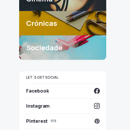
Crónicas
Sociedade
LET`S GET SOCIAL
Facebook
Instagram
Pinterest
918