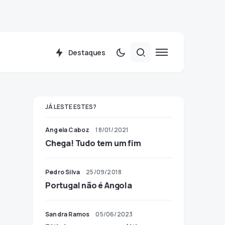
Destaques
JÁ LESTE ESTES?
Angela Caboz
18/01/2021
Chega! Tudo tem um fim
Pedro Silva
25/09/2018
Portugal não é Angola
Sandra Ramos
05/06/2023