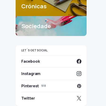
Crónicas
Sociedade
LET`S GET SOCIAL
Facebook
Instagram
Pinterest
918
Twitter