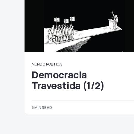
MUNDO
POLÍTICA
Democracia
Travestida (1/2)
5 MIN READ