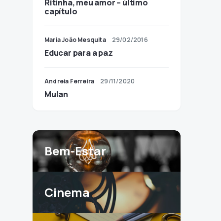
Ritinha, meu amor – último
capítulo
Maria João Mesquita
29/02/2016
Educar para a paz
Andreia Ferreira
29/11/2020
Mulan
Bem-Estar
Cinema