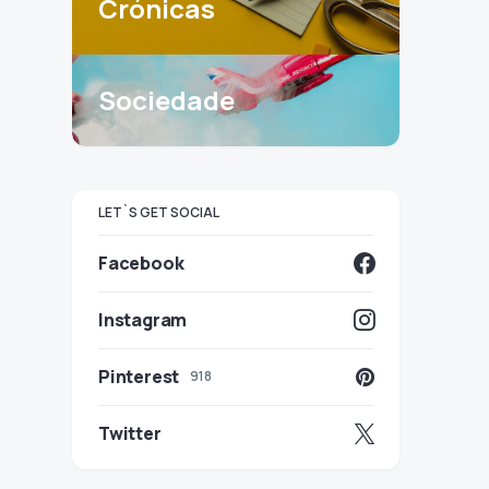
Crónicas
Sociedade
LET`S GET SOCIAL
Facebook
Instagram
Pinterest
918
Twitter