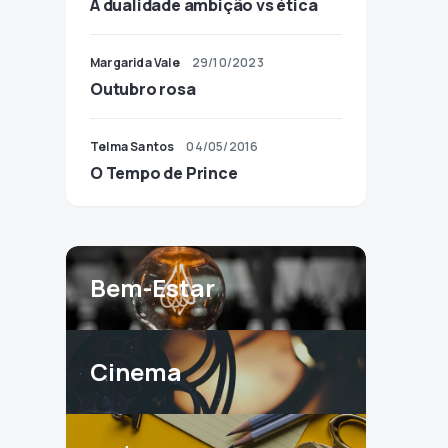
A dualidade ambição vs ética
Margarida Vale
29/10/2023
Outubro rosa
Telma Santos
04/05/2016
O Tempo de Prince
Bem-Estar
Cinema