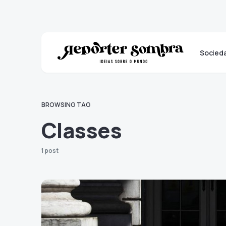
Socied
BROWSING TAG
Classes
1 post