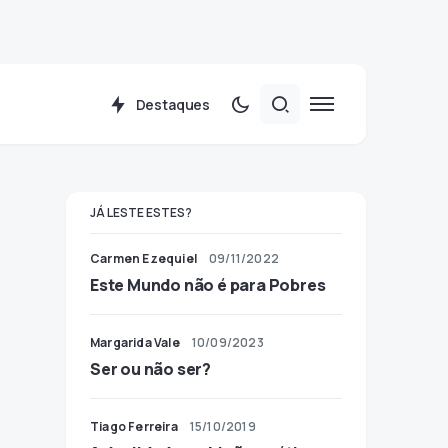
Destaques
JÁ LESTE ESTES?
Carmen Ezequiel
09/11/2022
Este Mundo não é para Pobres
Margarida Vale
10/09/2023
Ser ou não ser?
Tiago Ferreira
15/10/2019