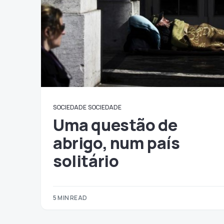
SOCIEDADE
SOCIEDADE
Uma questão de
abrigo, num país
solitário
5 MIN READ