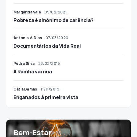
Margarida Vale
09/02/2021
Pobreza é sinónimo de carência?
António V. Dias
07/05/2020
Documentários da Vida Real
Pedro Silva
23/02/2015
A Rainha vai nua
Cátia Damas
11/11/2019
Enganados à primeira vista
Bem-Estar