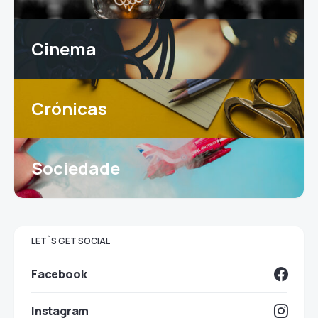
Cinema
Crónicas
Sociedade
LET`S GET SOCIAL
Facebook
Instagram