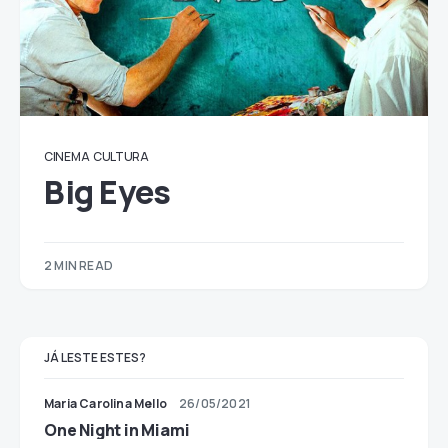
CINEMA
CULTURA
Big Eyes
2 MIN READ
JÁ LESTE ESTES?
Maria Carolina Mello
26/05/2021
One Night in Miami