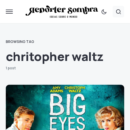
BROWSING TAG
chritopher waltz
1 post