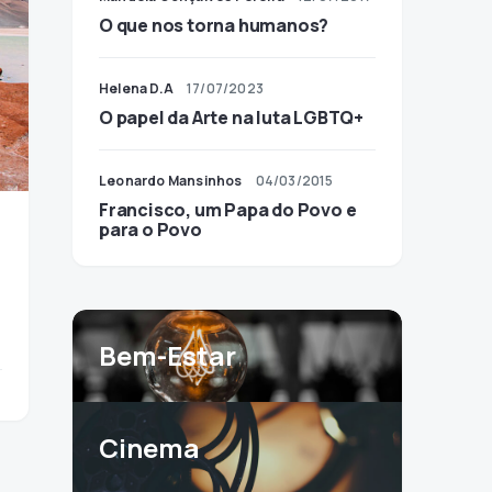
O que nos torna humanos?
Helena D.A
17/07/2023
O papel da Arte na luta LGBTQ+
Leonardo Mansinhos
04/03/2015
Francisco, um Papa do Povo e
para o Povo
Bem-Estar
Cinema