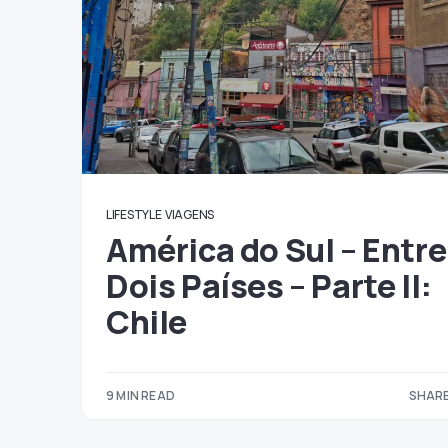
LIFESTYLE
VIAGENS
América do Sul – Entre
Dois Países – Parte II:
Chile
9 MIN READ
SHARE