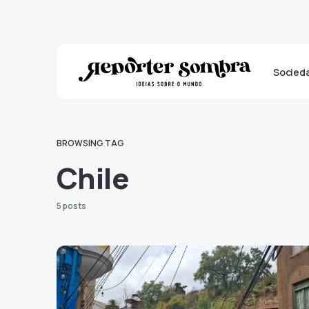
Socied
BROWSING TAG
Chile
5 posts