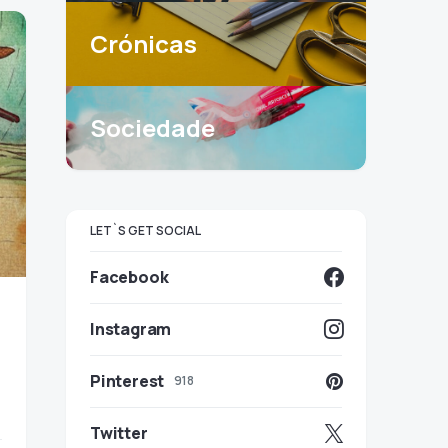
Crónicas
Sociedade
LET`S GET SOCIAL
Facebook
Instagram
Pinterest
918
Twitter