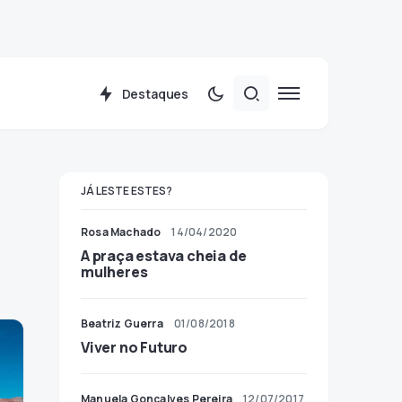
Destaques
JÁ LESTE ESTES?
Rosa Machado
14/04/2020
A praça estava cheia de
mulheres
Beatriz Guerra
01/08/2018
Viver no Futuro
Manuela Gonçalves Pereira
12/07/2017