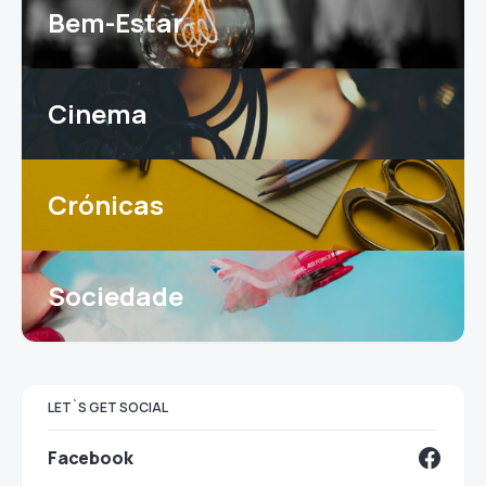
Bem-Estar
Cinema
Crónicas
Sociedade
LET`S GET SOCIAL
Facebook