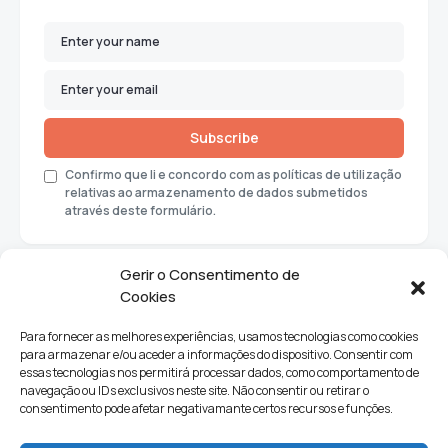
Subscribe
Confirmo que li e concordo com as políticas de utilização
relativas ao armazenamento de dados submetidos
através deste formulário.
Gerir o Consentimento de
Cookies
Para fornecer as melhores experiências, usamos tecnologias como cookies
para armazenar e/ou aceder a informações do dispositivo. Consentir com
essas tecnologias nos permitirá processar dados, como comportamento de
navegação ou IDs exclusivos neste site. Não consentir ou retirar o
consentimento pode afetar negativamante certos recursos e funções.