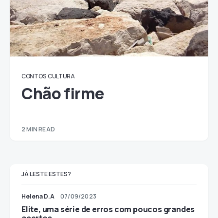
CONTOS
CULTURA
Chão firme
2 MIN READ
JÁ LESTE ESTES?
Helena D.A
07/09/2023
Elite, uma série de erros com poucos grandes