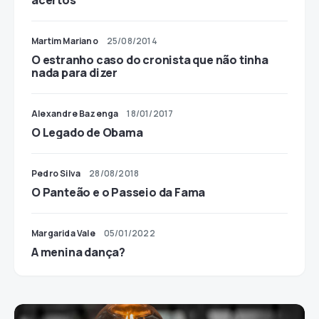
acertos
Martim Mariano
25/08/2014
O estranho caso do cronista que não tinha
nada para dizer
Alexandre Bazenga
18/01/2017
O Legado de Obama
Pedro Silva
28/08/2018
O Panteão e o Passeio da Fama
Margarida Vale
05/01/2022
A menina dança?