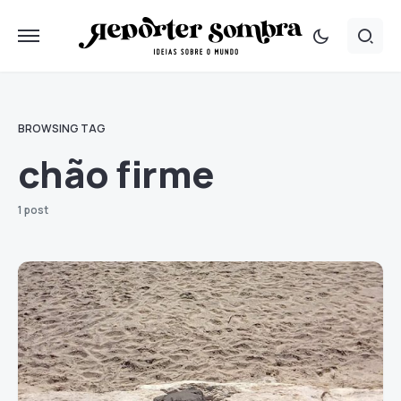
BROWSING TAG
chão firme
1 post