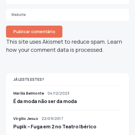
This site uses Akismet to reduce spam.
Learn
how your comment data is processed.
JÁ LESTE ESTES?
Marília Belmonte
04/12/2023
É da moda não ser da moda
Virgílio Jesus
22/09/2017
Pupik – Fuga em 2 no Teatro Ibérico