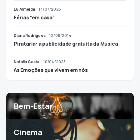
Lu Almeida
14/07/2025
Férias “em casa”
Diana Rodrigues
12/06/2014
Pirataria: a publicidade gratuita da Música
Natália Costa
10/04/2023
As Emoções que vivem em nós
Bem-Estar
Cinema