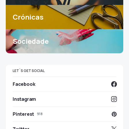
Crónicas
Sociedade
LET`S GET SOCIAL
Facebook
Instagram
Pinterest
918