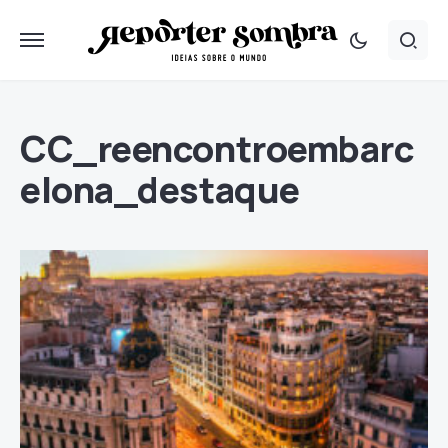
CC_reencontroembarc
elona_destaque