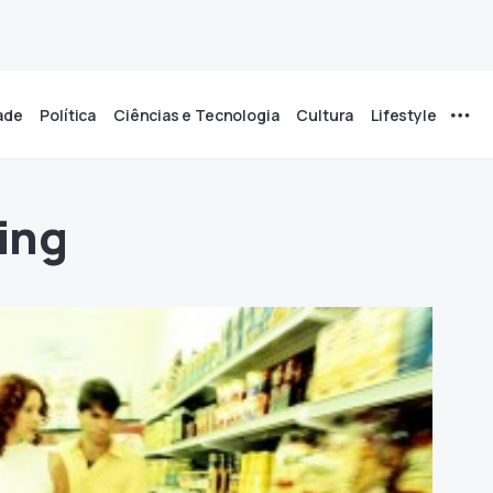
ade
Política
Ciências e Tecnologia
Cultura
Lifestyle
ing