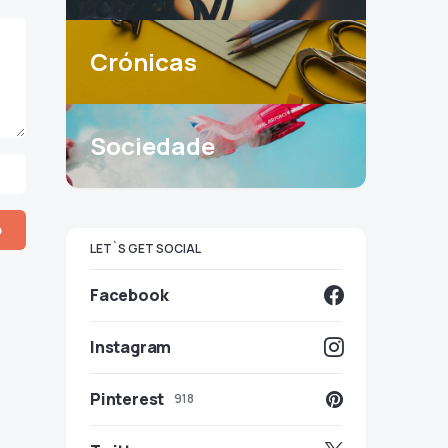
Crónicas
Sociedade
LET`S GET SOCIAL
Facebook
Instagram
Pinterest
918