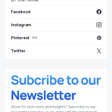
LET`S GET SOCIAL
Facebook
Instagram
Pinterest
918
Twitter
Strive for tech news and insights? Subscribe to our
newsletter and stay up-to-date with the latest tech