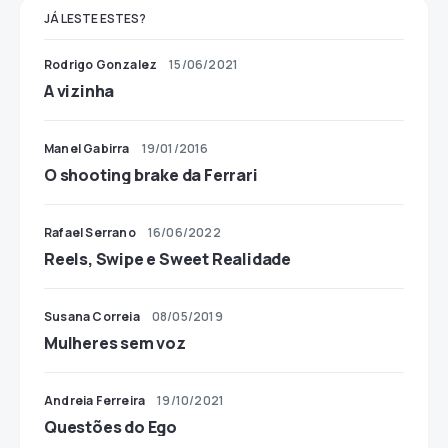
JÁ LESTE ESTES?
Rodrigo Gonzalez
15/06/2021
A vizinha
Manel Gabirra
19/01/2016
O shooting brake da Ferrari
Rafael Serrano
16/06/2022
Reels, Swipe e Sweet Realidade
Susana Correia
08/05/2019
Mulheres sem voz
Andreia Ferreira
19/10/2021
Questões do Ego