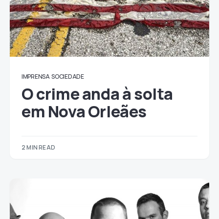
IMPRENSA
SOCIEDADE
O crime anda à solta
em Nova Orleães
2 MIN READ