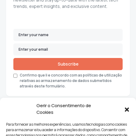
trends, expert insights, and exclusive content.
Subscribe
Confirmo que li e concordo com as políticas de utilização
relativas ao armazenamento de dados submetidos
através deste formulário.
Gerir o Consentimento de
Cookies
Para fornecer as melhores experiências, usamos tecnologias como cookies
para armazenar e/ou aceder a informações do dispositivo. Consentir com
essas tecnologias nos permitirá processar dados, como comportamento de