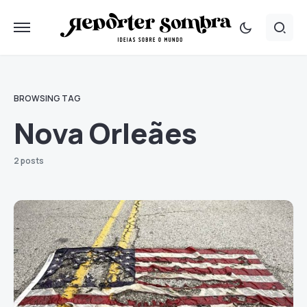
BROWSING TAG
Nova Orleães
2 posts