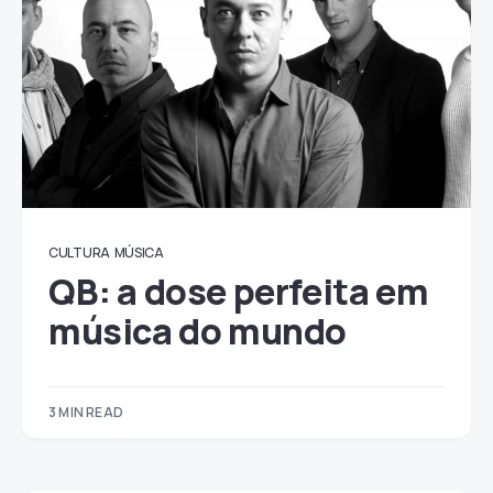
CULTURA
MÚSICA
QB: a dose perfeita em
música do mundo
3 MIN READ