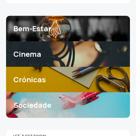
Bem-Estar
Cinema
Crónicas
Sociedade