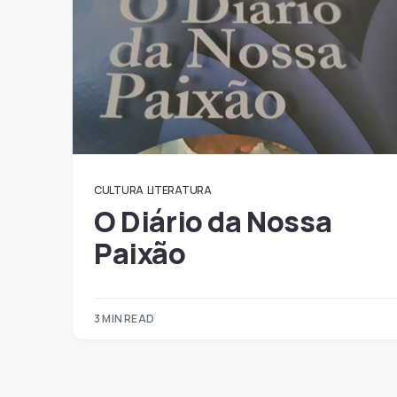
CULTURA
LITERATURA
O Diário da Nossa
Paixão
3 MIN READ