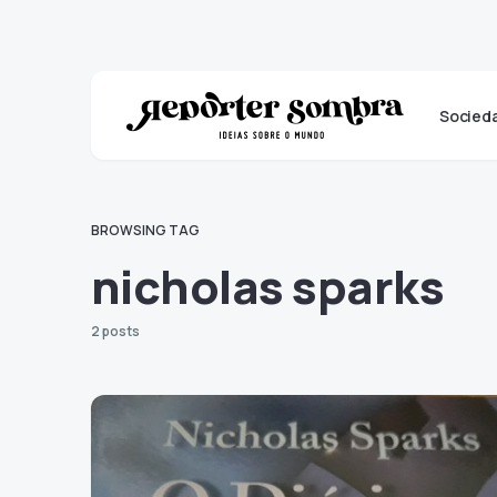
Socied
BROWSING TAG
nicholas sparks
2 posts