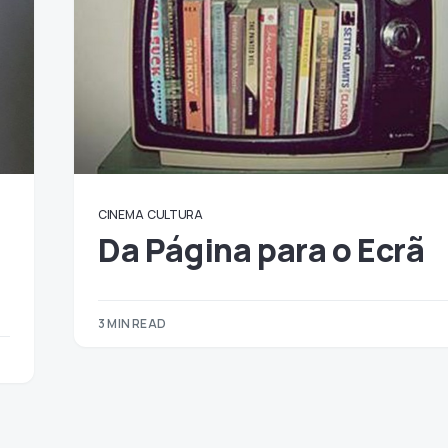
CINEMA
CULTURA
Da Página para o Ecrã
3 MIN READ