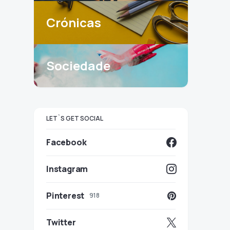
Crónicas
Sociedade
LET`S GET SOCIAL
Facebook
Instagram
Pinterest
918
Twitter