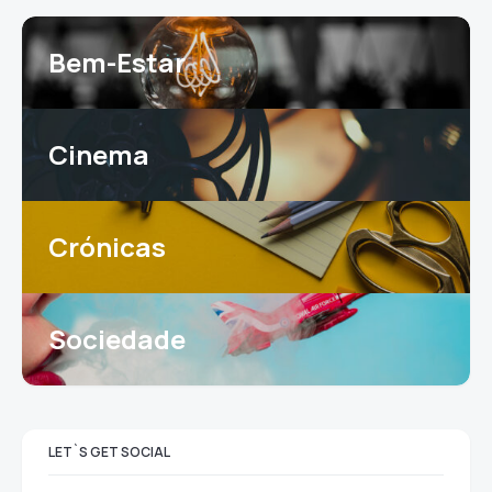
Bem-Estar
Cinema
Crónicas
Sociedade
LET`S GET SOCIAL