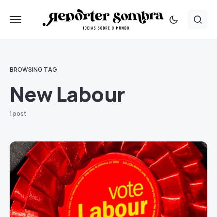
BROWSING TAG
New Labour
1 post