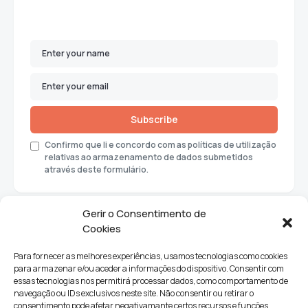
Subscribe
Confirmo que li e concordo com as políticas de utilização
relativas ao armazenamento de dados submetidos
através deste formulário.
Gerir o Consentimento de
Cookies
Para fornecer as melhores experiências, usamos tecnologias como cookies
para armazenar e/ou aceder a informações do dispositivo. Consentir com
essas tecnologias nos permitirá processar dados, como comportamento de
navegação ou IDs exclusivos neste site. Não consentir ou retirar o
consentimento pode afetar negativamante certos recursos e funções.