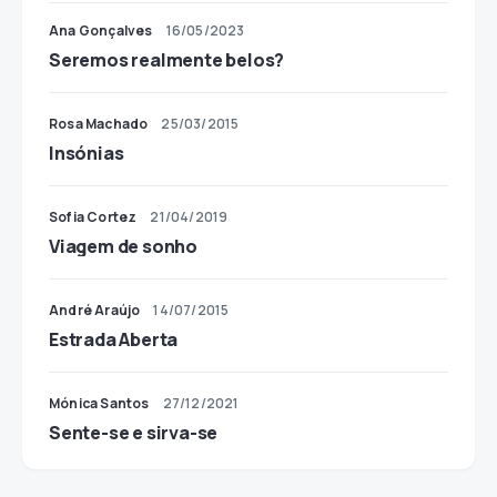
Ana Gonçalves
16/05/2023
Seremos realmente belos?
Rosa Machado
25/03/2015
Insónias
Sofia Cortez
21/04/2019
Viagem de sonho
André Araújo
14/07/2015
Estrada Aberta
Mónica Santos
27/12/2021
Sente-se e sirva-se