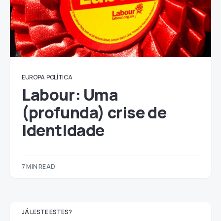
EUROPA
POLÍTICA
Labour: Uma
(profunda) crise de
identidade
7 MIN READ
JÁ LESTE ESTES?